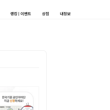
랭킹
|
이벤트
상점
내정보