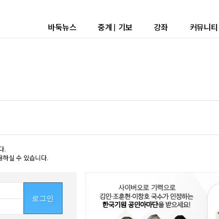
바둑뉴스
중계
|
기보
강좌
커뮤니티
다.
용하실 수 있습니다.
로그인