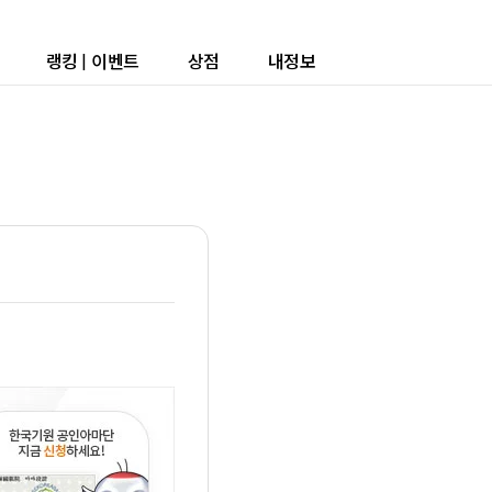
랭킹
|
이벤트
상점
내정보