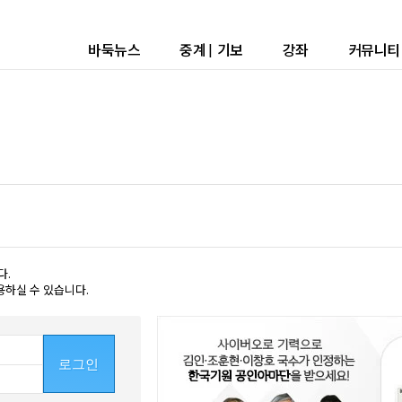
바둑뉴스
중계
|
기보
강좌
커뮤니티
다.
용하실 수 있습니다.
로그인