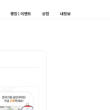
랭킹
|
이벤트
상점
내정보