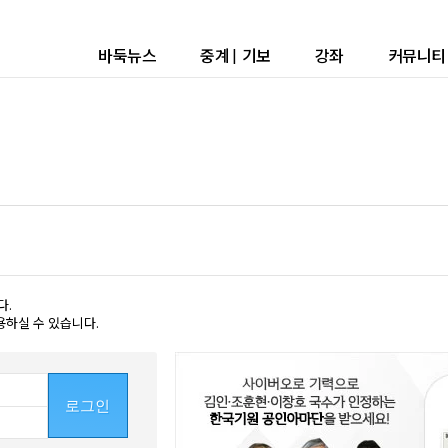
바둑뉴스
중계
|
기보
강좌
커뮤니티
다.
용하실 수 있습니다.
로그인