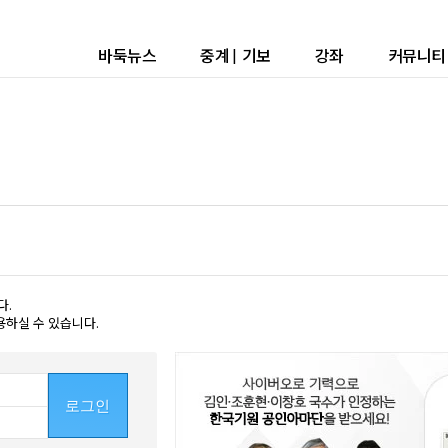
바둑뉴스
중계
|
기보
강좌
커뮤니티
다.
용하실 수 있습니다.
로그인