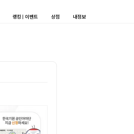
랭킹
|
이벤트
상점
내정보