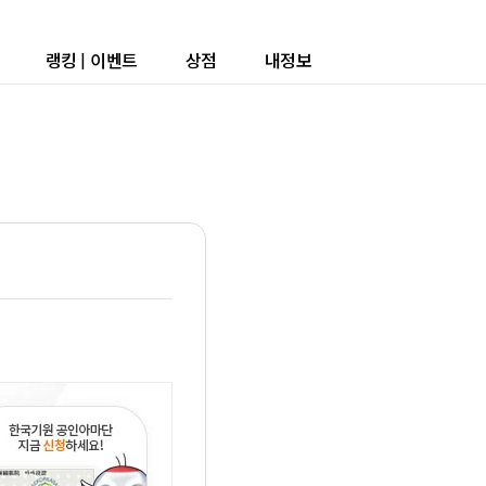
랭킹
|
이벤트
상점
내정보