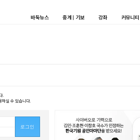
바둑뉴스
중계
|
기보
강좌
커뮤니티
다.
용하실 수 있습니다.
로그인