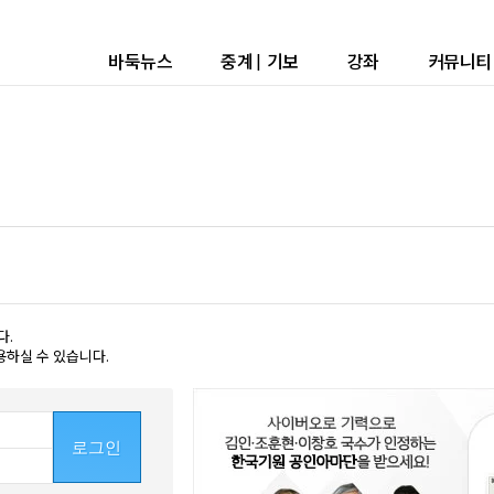
바둑뉴스
중계
|
기보
강좌
커뮤니티
다.
용하실 수 있습니다.
로그인