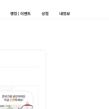
랭킹
|
이벤트
상점
내정보