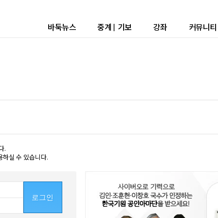
바둑뉴스
중계
|
기보
강좌
커뮤니티
다.
용하실 수 있습니다.
로그인