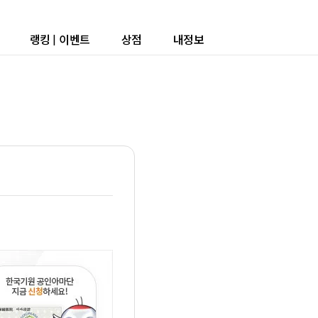
랭킹
|
이벤트
상점
내정보