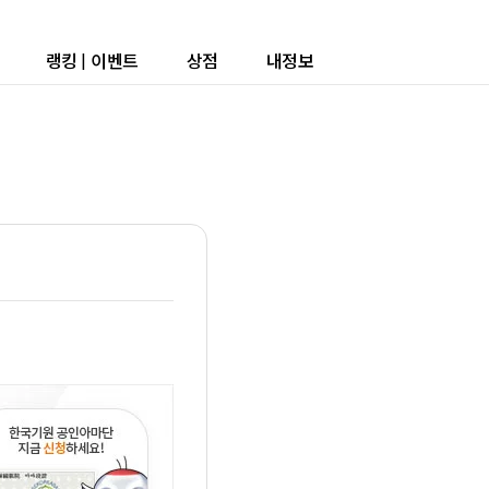
랭킹
|
이벤트
상점
내정보