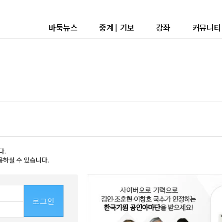
바둑뉴스
중계
|
기보
강좌
커뮤니티
다.
용하실 수 있습니다.
로그인