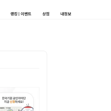
랭킹
|
이벤트
상점
내정보