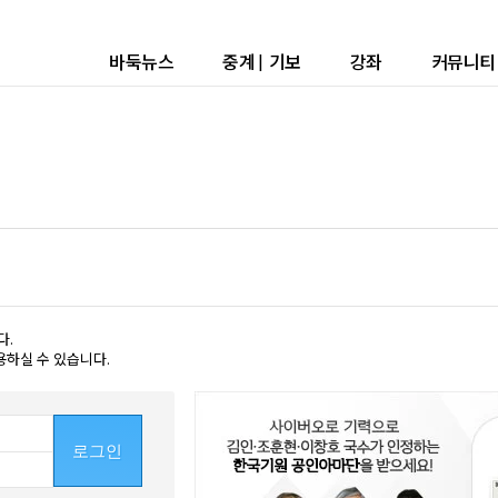
바둑뉴스
중계
|
기보
강좌
커뮤니티
다.
용하실 수 있습니다.
로그인