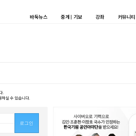
바둑뉴스
중계
|
기보
강좌
커뮤니티
다.
용하실 수 있습니다.
로그인