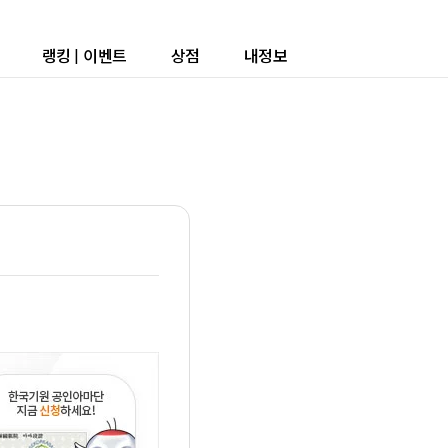
랭킹
|
이벤트
상점
내정보