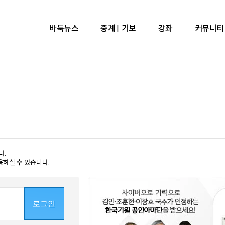
바둑뉴스
중계
|
기보
강좌
커뮤니티
다.
용하실 수 있습니다.
로그인