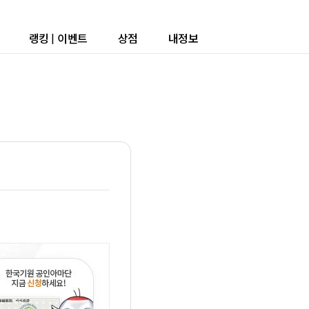
랭킹
|
이벤트
상점
내정보