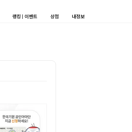
랭킹
|
이벤트
상점
내정보