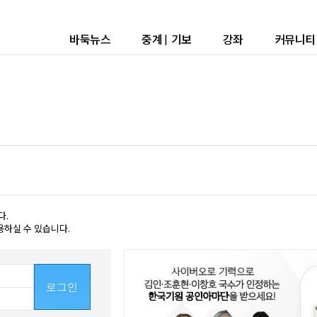
바둑뉴스
중계
|
기보
강좌
커뮤니티
다.
용하실 수 있습니다.
로그인