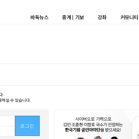
바둑뉴스
중계
|
기보
강좌
커뮤니티
다.
용하실 수 있습니다.
로그인