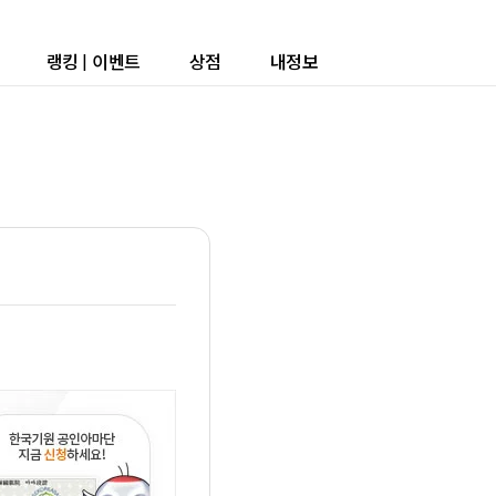
랭킹
|
이벤트
상점
내정보