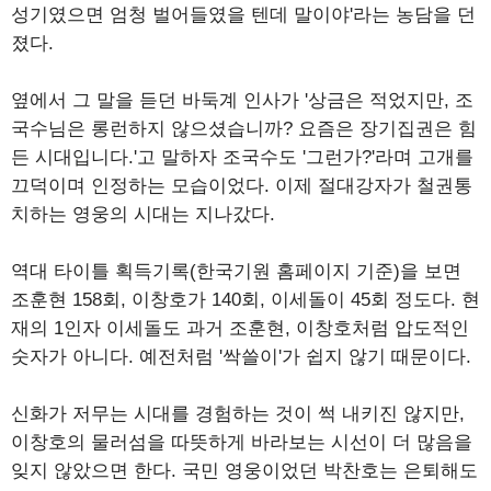
성기였으면 엄청 벌어들였을 텐데 말이야'라는 농담을 던
졌다.
옆에서 그 말을 듣던 바둑계 인사가 '상금은 적었지만, 조
국수님은 롱런하지 않으셨습니까? 요즘은 장기집권은 힘
든 시대입니다.'고 말하자 조국수도 '그런가?'라며 고개를
끄덕이며 인정하는 모습이었다. 이제 절대강자가 철권통
치하는 영웅의 시대는 지나갔다.
역대 타이틀 획득기록(한국기원 홈페이지 기준)을 보면
조훈현 158회, 이창호가 140회, 이세돌이 45회 정도다. 현
재의 1인자 이세돌도 과거 조훈현, 이창호처럼 압도적인
숫자가 아니다. 예전처럼 '싹쓸이'가 쉽지 않기 때문이다.
신화가 저무는 시대를 경험하는 것이 썩 내키진 않지만,
이창호의 물러섬을 따뜻하게 바라보는 시선이 더 많음을
잊지 않았으면 한다. 국민 영웅이었던 박찬호는 은퇴해도