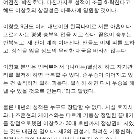
여전한 '박찬호'다. 마찬가지로 성적이 조금 하락한다고
해도 이창호의 상징성은 바둑사에 영원할 것이다.
이창호 9단도 이제 내년이면 한국나이로 서른 아홉이다.
프로기사는 평생 승부의 업을 지고 산다. 끝없이 승부는
반복되고, 새 판이 계속 이어진다. 팬들도 이제 피를 토하
고, 정신을 잃을 정도의 무리한 대국을 바라진 않는다.
이창호 본인은 인터뷰에서 “(나이는)열심히 하고 자기관
리를 철저히 하면 극복할 수 있다. 준우승이 이어지고 있
는 건 솔직하게 말해 괴롭다. 열심히 하면 다시 우승을 해
낼 수 있을 것으로 믿는다.”라고 말했다.
물론 내년의 성적은 누구도 장담할 수 없다. 사실 후지사
와나 조훈현의 케이스와는 다르게 기풍상 정밀한 끝내기
를 장점으로했던 이창호가 30대 후반까지 정상권에 서있
는 것도 대단한 일이다. 제2의 전성기, 화려한 기풍변화,