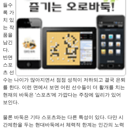
들수
록 가
치 있
는 작
품을
남긴
다.
반면
스포
츠 선
수는 나이가 많아지면서 점점 성적이 저하되고 결국 은퇴
를 한다. 이런 면에서 보면 어린 선수들이 더 활개를 치는
현재의 바둑은 '스포츠'에 가깝다는 주장에 일리가 있어
보인다.
물론 바둑은 기타 스포츠와는 다른 특성이 있다. 다만 시
간제한을 두는 현대바둑에서 체력적 한계는 인간의 노력