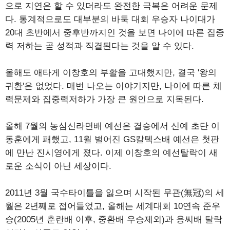
으로 지연은 할 수 있더라도 완전한 극복은 어려운 문제
다. 통계적으로도 대부분의 바둑 대회 우승자 나이대가
20대 초반에서 중후반까지인 것을 보면 나이에 따른 집중
력 저하는 곧 성적과 직결된다는 것을 알 수 있다.
올해도 애타게 이창호의 부활을 고대했지만, 결국 '왕의
귀환'은 없었다. 매번 나오는 이야기지만, 나이에 따른 체
력문제와 집중력저하가 가장 큰 원인으로 지목된다.
올해 7월의 농심신라면배 예선은 결승에서 신예 초단 이
동훈에게 패했고, 11월 벌어진 GS칼텍스배 예선은 첫판
에 만난 진시영에게 졌다. 이제 이창호의 예선탈락이 새
로운 소식이 아닌 세상이다.
2011년 3월 국수타이틀을 잃으며 시작된 무관(無冠)의 세
월은 2년째로 접어들었고, 올해는 세계대회 10연속 준우
승(2005년 춘란배 이후, 중환배 우승제외)과 응씨배 탈락