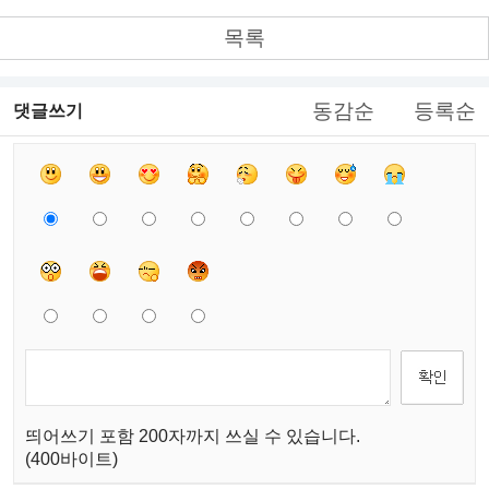
목록
동감순
등록순
댓글쓰기
띄어쓰기 포함 200자까지 쓰실 수 있습니다.
(400바이트)