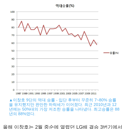
▲이창호 9단의 역대 승률 - 입단 후부터 꾸준히 7~80% 승률
을 유지했지만 완만한 하락세가 이어졌다. 최근 2010년과 12
년에는 50%대의 가장 저조한 승률을 나타냈다. 최고승률은 88
년의 88%였다.
올해 이창호는 2월 중순에 열렸던 LG배 결승 3번기에서