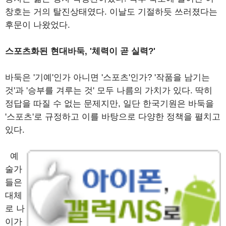
창호는 거의 탈진상태였다. 이날도 기절하듯 쓰러졌다는
후문이 나왔었다.
스포츠화된 현대바둑, '체력이 곧 실력?'
바둑은 '기예'인가 아니면 '스포츠'인가? '작품을 남기는
것'과 '승부를 겨루는 것' 모두 나름의 가치가 있다. 딱히
정답을 따질 수 없는 문제지만, 일단 한국기원은 바둑을
'스포츠'로 규정하고 이를 바탕으로 다양한 정책을 펼치고
있다.
예
술가
들은
대체
로 나
이가