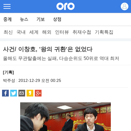
최신
국내
세계
해외
인터뷰
취재수첩
기획특집
사건/ 이창호, '왕의 귀환'은 없었다
올해도 무관탈출에는 실패, 다승순위도 50위로 역대 최저
[기획]
박주성
2012-12-29 오전 00:25
|