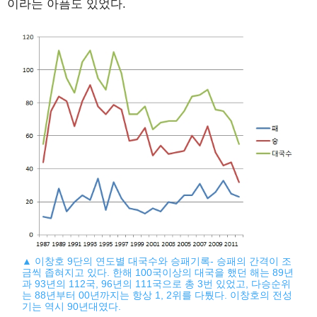
이라는 아픔도 있었다.
▲ 이창호 9단의 연도별 대국수와 승패기록- 승패의 간격이 조
금씩 좁혀지고 있다. 한해 100국이상의 대국을 했던 해는 89년
과 93년의 112국, 96년의 111국으로 총 3번 있었고, 다승순위
는 88년부터 00년까지는 항상 1, 2위를 다퉜다. 이창호의 전성
기는 역시 90년대였다.