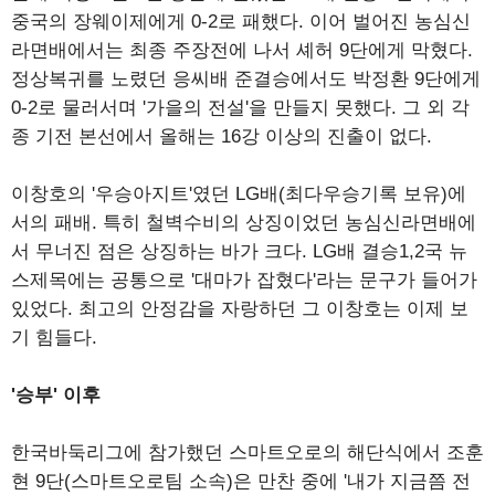
중국의 장웨이제에게 0-2로 패했다. 이어 벌어진 농심신
라면배에서는 최종 주장전에 나서 셰허 9단에게 막혔다.
정상복귀를 노렸던 응씨배 준결승에서도 박정환 9단에게
0-2로 물러서며 '가을의 전설'을 만들지 못했다. 그 외 각
종 기전 본선에서 올해는 16강 이상의 진출이 없다.
이창호의 '우승아지트'였던 LG배(최다우승기록 보유)에
서의 패배. 특히 철벽수비의 상징이었던 농심신라면배에
서 무너진 점은 상징하는 바가 크다. LG배 결승1,2국 뉴
스제목에는 공통으로 '대마가 잡혔다'라는 문구가 들어가
있었다. 최고의 안정감을 자랑하던 그 이창호는 이제 보
기 힘들다.
'승부' 이후
한국바둑리그에 참가했던 스마트오로의 해단식에서 조훈
현 9단(스마트오로팀 소속)은 만찬 중에 '내가 지금쯤 전