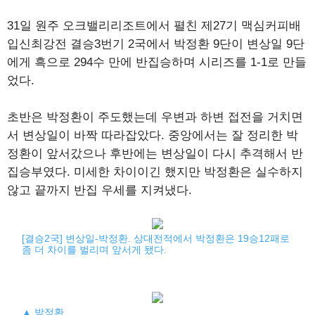
31일 원주 오크밸리리조트에서 펼친 제27기 맥심커피배
입신최강전 결승3번기 2국에서 박정환 9단이 변상일 9단
에게 흑으로 294수 만에 반집승하며 시리즈를 1-1로 만들
었다.
초반은 박정환이 주도했는데 우변과 하변 접전을 거치면
서 변상일이 바짝 따라잡았다. 중앙에서는 잘 정리한 박
정환이 앞서갔으나 후반에는 변상일이 다시 추격해서 반
집승부였다. 미세한 차이이긴 했지만 박정환은 실수하지
않고 끝까지 반집 우세를 지켜냈다.
[결승2국] 변상일-박정환. 상대전적에서 박정환은 19승12패로
좀 더 차이를 벌리며 앞서게 됐다.
▲ 박정환.