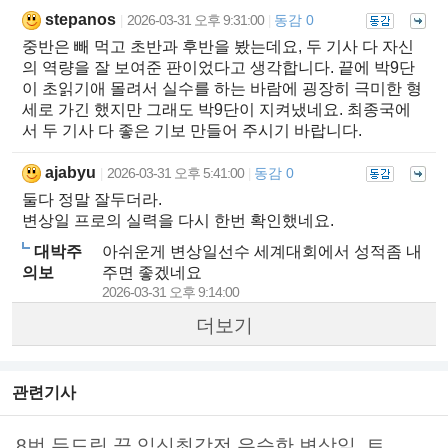
stepanos
2026-03-31 오후 9:31:00
동감 0
|
|
중반은 빼 먹고 초반과 후반을 봤는데요, 두 기사 다 자신
의 역량을 잘 보여준 판이었다고 생각합니다. 끝에 박9단
이 초읽기애 몰려서 실수를 하는 바람에 굉장히 극미한 형
세로 가긴 했지만 그래도 박9단이 지켜냈네요. 최종국에
서 두 기사 다 좋은 기보 만들어 주시기 바랍니다.
ajabyu
2026-03-31 오후 5:41:00
동감 0
|
|
둘다 정말 잘두더라.
변상일 프로의 실력을 다시 한번 확인했네요.
대박주
아쉬운게 변상일선수 세계대회에서 성적좀 내
의보
주면 좋겠네요
2026-03-31 오후 9:14:00
더보기
관련기사
8번 두드림 끝 입신최강전 우승한 변상일, 트..