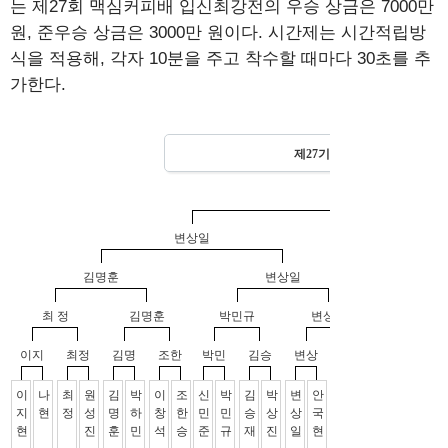
는 제27회 맥심커피배 입신최강전의 우승 상금은 7000만
원, 준우승 상금은 3000만 원이다. 시간제는 시간적립방
식을 적용해, 각자 10분을 주고 착수할 때마다 30초를 추
가한다.