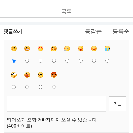
목록
동감순
등록순
댓글쓰기
띄어쓰기 포함 200자까지 쓰실 수 있습니다.
(400바이트)