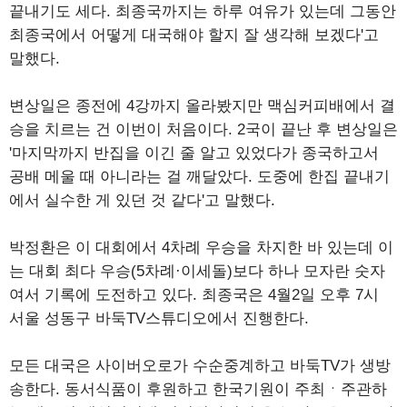
끝내기도 세다. 최종국까지는 하루 여유가 있는데 그동안
최종국에서 어떻게 대국해야 할지 잘 생각해 보겠다'고
말했다.
변상일은 종전에 4강까지 올라봤지만 맥심커피배에서 결
승을 치르는 건 이번이 처음이다. 2국이 끝난 후 변상일은
'마지막까지 반집을 이긴 줄 알고 있었다가 종국하고서
공배 메울 때 아니라는 걸 깨달았다. 도중에 한집 끝내기
에서 실수한 게 있던 것 같다'고 말했다.
박정환은 이 대회에서 4차례 우승을 차지한 바 있는데 이
는 대회 최다 우승(5차례·이세돌)보다 하나 모자란 숫자
여서 기록에 도전하고 있다. 최종국은 4월2일 오후 7시
서울 성동구 바둑TV스튜디오에서 진행한다.
모든 대국은 사이버오로가 수순중계하고 바둑TV가 생방
송한다. 동서식품이 후원하고 한국기원이 주최ㆍ주관하