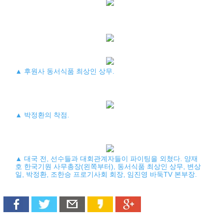
▲ 후원사 동서식품 최상인 상무.
▲ 박정환의 착점.
▲ 대국 전, 선수들과 대회관계자들이 파이팅을 외쳤다. 양재
호 한국기원 사무총장(왼쪽부터), 동서식품 최상인 상무, 변상
일, 박정환, 조한승 프로기사회 회장, 임진영 바둑TV 본부장.