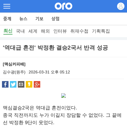
최신
국내
세계
해외
인터뷰
취재수첩
기획특집
'역대급 혼전' 박정환 결승2국서 반격 성공
[맥심커피배]
김수광(원주)
2026-03-31 오후 05:12
|
맥심결승2국은 역대급 혼전이었다.
종국 직전까지도 누가 이길지 장담할 수 없었다. 그 끝에
선 박정환 9단이 웃었다.