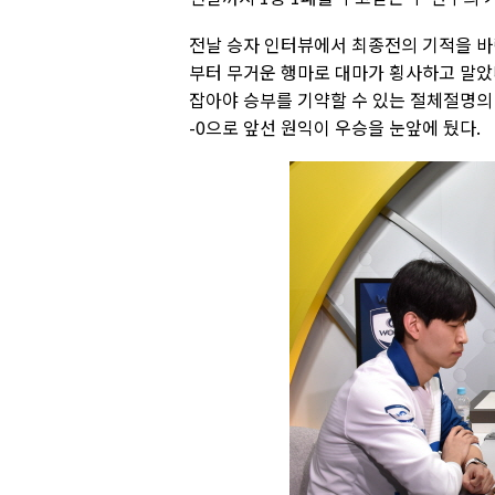
전날 승자 인터뷰에서 최종전의 기적을 바
부터 무거운 행마로 대마가 횡사하고 말았
잡아야 승부를 기약할 수 있는 절체절명의 
-0으로 앞선 원익이 우승을 눈앞에 뒀다.