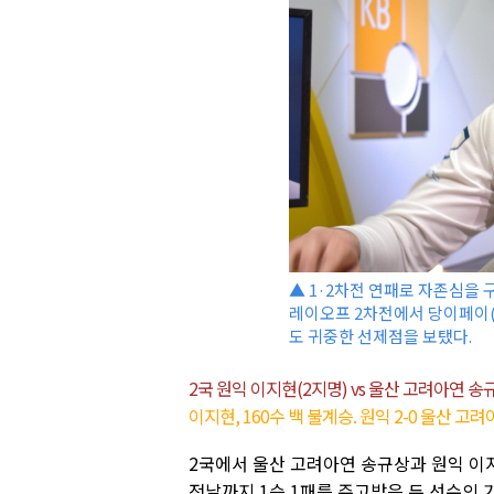
▲ 1·2차전 연패로 자존심을 
레이오프 2차전에서 당이페이(
도 귀중한 선제점을 보탰다.
2국 원익 이지현(2지명) vs 울산 고려아연 송
이지현, 160수 백 불계승. 원익 2-0 울산 고
2국에서 울산 고려아연 송규상과 원익 이지현
전날까지 1승 1패를 주고받은 두 선수의 