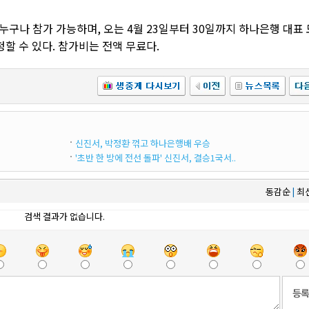
구나 참가 가능하며, 오는 4월 23일부터 30일까지 하나은행 대표 
청할 수 있다. 참가비는 전액 무료다.
신진서, 박정환 꺾고 하나은행배 우승
'초반 한 방에 전선 돌파' 신진서, 결승1국서..
동감순
최
|
검색 결과가 없습니다.