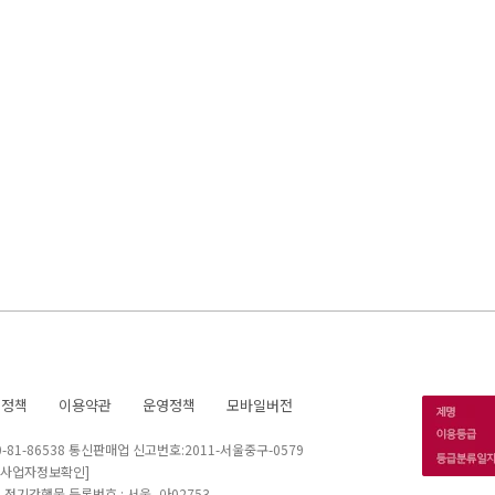
호정책
이용약관
운영정책
모바일버전
1-86538 통신판매업 신고번호:2011-서울중구-0579
[사업자정보확인]
 I 정기간행물 등록번호 : 서울, 아02753