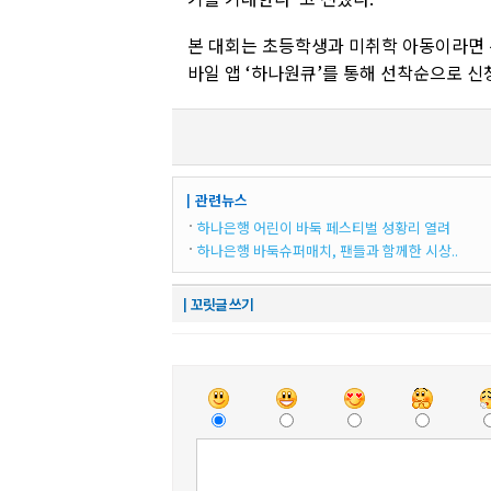
본 대회는 초등학생과 미취학 아동이라면 누
바일 앱 ‘하나원큐’를 통해 선착순으로 신
┃관련뉴스
하나은행 어린이 바둑 페스티벌 성황리 열려
하나은행 바둑슈퍼매치, 팬들과 함께한 시상..
┃꼬릿글 쓰기