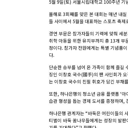
5월 9일(토) 서울시립대학교 100주년 
올해로 3회째를 맞은 본 대회는 매년 내실
들 사이에서 5월을 대표하는 스포츠 축제
경연 부문은 참가자들의 기력에 맞춰 세분화
취학 아동을 위한 유치부까지 총 13개 부문
정이다. 참가자 전원에게는 특별 기념품이
다.
단순한 승부를 넘어 온 가족이 함께 즐길 수
징인 이창호 국수(國手)의 팬 사인회가 오
는 이창호 국수의 친필 휘호가 담긴 부채를
또한, 하나은행의 청소년 금융 플랫폼 ‘아
습관 형성을 돕는 경제 도서를 증정하며, 
하나은행 관계자는 “바둑은 어린이들의 사
티벌이 바둑 꿈나무들에게는 성장의 발판이
기를 기대한다”고 전했다.