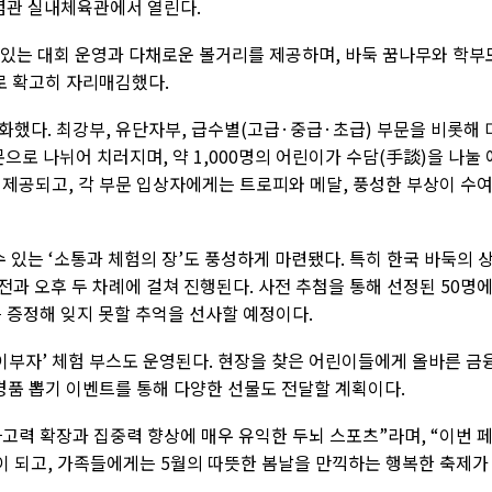
기념관 실내체육관에서 열린다.
 있는 대회 운영과 다채로운 볼거리를 제공하며, 바둑 꿈나무와 학부
로 확고히 자리매김했다.
했다. 최강부, 유단자부, 급수별(고급·중급·초급) 부문을 비롯해 
으로 나뉘어 치러지며, 약 1,000명의 어린이가 수담(手談)을 나눌 
 제공되고, 각 부문 입상자에게는 트로피와 메달, 풍성한 부상이 수
 있는 ‘소통과 체험의 장’도 풍성하게 마련됐다. 특히 한국 바둑의 
전과 오후 두 차례에 걸쳐 진행된다. 사전 추첨을 통해 선정된 50명
 증정해 잊지 못할 추억을 선사할 예정이다.
이부자’ 체험 부스도 운영된다. 현장을 찾은 어린이들에게 올바른 금
경품 뽑기 이벤트를 통해 다양한 선물도 전달할 계획이다.
고력 확장과 집중력 향상에 매우 유익한 두뇌 스포츠”라며, “이번 
 되고, 가족들에게는 5월의 따뜻한 봄날을 만끽하는 행복한 축제가