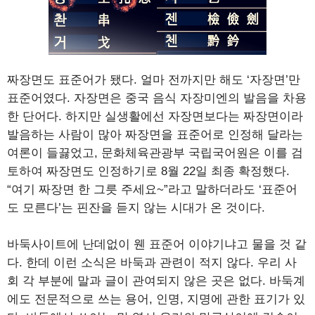
짜장면도 표준어가 됐다. 얼마 전까지만 해도 ‘자장면’만
표준어였다. 자장면은 중국 음식 자장미엔의 발음을 차용
한 단어다. 하지만 실생활에선 자장면보다는 짜장면이라
발음하는 사람이 많아 짜장면을 표준어로 인정해 달라는
여론이 들끓었고, 문화체육관광부 국립국어원은 이를 검
토하여 짜장면도 인정하기로 8월 22일 최종 확정했다.
“여기 짜장면 한 그릇 주세요~”라고 말하더라도 ‘표준어
도 모른다’는 핀잔을 듣지 않는 시대가 온 것이다.
바둑사이트에 난데없이 웬 표준어 이야기냐고 물을 것 같
다. 한데 이런 소식은 바둑과 관련이 적지 않다. 우리 사
회 각 부분에 말과 글이 관여되지 않은 곳은 없다. 바둑계
에도 전문적으로 쓰는 용어, 인명, 지명에 관한 표기가 있