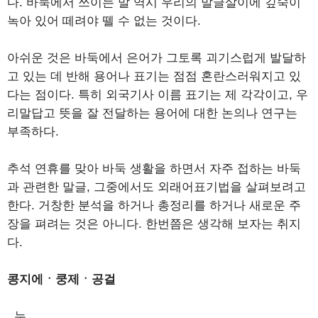
다. 바둑에서 쓰이는 말 역시 우리의 말글살이에 깊숙이
녹아 있어 떼려야 뗄 수 없는 것이다.
아쉬운 것은 바둑에서 은어가 그토록 괴기스럽게 발달하
고 있는 데 반해 용어나 표기는 점점 혼란스러워지고 있
다는 점이다. 특히 외국기사 이름 표기는 제 각각이고, 우
리말답고 뜻을 잘 전달하는 용어에 대한 논의나 연구는
부족하다.
추석 연휴를 맞아 바둑 생활을 하면서 자주 접하는 바둑
과 관련한 말글, 그중에서도 외래어표기법을 살펴보려고
한다. 거창한 분석을 하거나 총정리를 하거나 새로운 주
장을 펴려는 것은 아니다. 한번쯤은 생각해 보자는 취지
다.
콩지에ㆍ쿵제ㆍ공걸
누