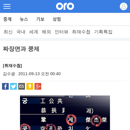
최신
국내
세계
해외
인터뷰
취재수첩
기획특집
짜장면과 쿵제
[취재수첩]
김수광
2011-09-13 오전 00:40
|