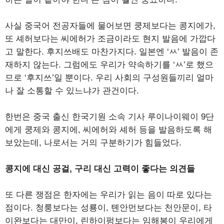
사실 중국어 전공자들에 물어보면 쿵제보다는 콩지에가,
또 셰허보다는 씨에허가 조금이라도 현지 발음에 가깝다
고 말한다. 후지쓰배도 마찬가지다. 일본엔 ‘ㅆ’ 발음이 존
재하지 않는다. 그럼에도 우리가 약속하기를 ‘ㅆ’로 했으
므로 ‘후지쓰’일 뿐이다. 우리 사회의 구성원들끼리 얼마
나 잘 소통할 수 있느냐가 관건이다.
한번은 중국 출신 한국기원 소속 기사 루이나이웨이 9단
에게 쿵제와 콩지에, 씨에허와 셰허 등을 발음하도록 해
보았는데, 나로서는 거의 구분하기가 힘들었다.
콩지에 대신 공걸, 구리 대신 고력이 좋다는 의견들
또 다른 쟁점은 한자에는 우리가 읽는 음이 따로 있다는
점이다. 청룽보다는 성룡이, 톈안먼보다는 천안문이, 타
이완보다는 대만이, 린하이펑보다는 임해봉이 우리에게