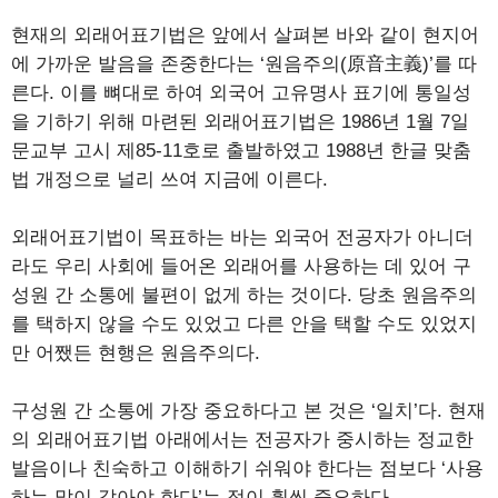
현재의 외래어표기법은 앞에서 살펴본 바와 같이 현지어
에 가까운 발음을 존중한다는 ‘원음주의(原音主義)’를 따
른다. 이를 뼈대로 하여 외국어 고유명사 표기에 통일성
을 기하기 위해 마련된 외래어표기법은 1986년 1월 7일
문교부 고시 제85-11호로 출발하였고 1988년 한글 맞춤
법 개정으로 널리 쓰여 지금에 이른다.
외래어표기법이 목표하는 바는 외국어 전공자가 아니더
라도 우리 사회에 들어온 외래어를 사용하는 데 있어 구
성원 간 소통에 불편이 없게 하는 것이다. 당초 원음주의
를 택하지 않을 수도 있었고 다른 안을 택할 수도 있었지
만 어쨌든 현행은 원음주의다.
구성원 간 소통에 가장 중요하다고 본 것은 ‘일치’다. 현재
의 외래어표기법 아래에서는 전공자가 중시하는 정교한
발음이나 친숙하고 이해하기 쉬워야 한다는 점보다 ‘사용
하는 말이 같아야 한다’는 점이 훨씬 중요하다.