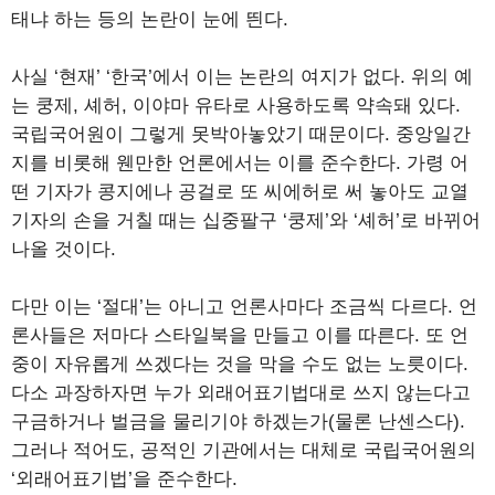
태냐 하는 등의 논란이 눈에 띈다.
사실 ‘현재’ ‘한국’에서 이는 논란의 여지가 없다. 위의 예
는 쿵제, 셰허, 이야마 유타로 사용하도록 약속돼 있다.
국립국어원이 그렇게 못박아놓았기 때문이다. 중앙일간
지를 비롯해 웬만한 언론에서는 이를 준수한다. 가령 어
떤 기자가 콩지에나 공걸로 또 씨에허로 써 놓아도 교열
기자의 손을 거칠 때는 십중팔구 ‘쿵제’와 ‘셰허’로 바뀌어
나올 것이다.
다만 이는 ‘절대’는 아니고 언론사마다 조금씩 다르다. 언
론사들은 저마다 스타일북을 만들고 이를 따른다. 또 언
중이 자유롭게 쓰겠다는 것을 막을 수도 없는 노릇이다.
다소 과장하자면 누가 외래어표기법대로 쓰지 않는다고
구금하거나 벌금을 물리기야 하겠는가(물론 난센스다).
그러나 적어도, 공적인 기관에서는 대체로 국립국어원의
‘외래어표기법’을 준수한다.