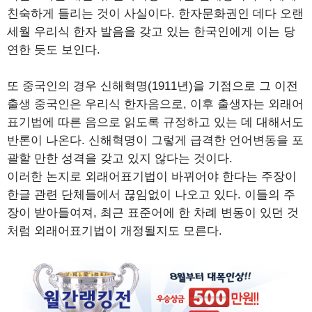
친숙하게 들리는 것이 사실이다. 한자문화권인 데다 오랜
세월 우리식 한자 발음을 갖고 있는 한국인에게 이는 당
연한 듯도 보인다.
또 중국인의 경우 신해혁명(1911년)을 기점으로 그 이전
출생 중국인은 우리식 한자음으로, 이후 출생자는 외래어
표기법에 따른 음으로 읽도록 규정하고 있는 데 대해서도
반론이 나온다. 신해혁명이 그렇게 급격한 언어변동을 포
괄할 만한 성격을 갖고 있지 않다는 것이다.
이러한 논지로 외래어표기법이 바뀌어야 한다는 주장이
한글 관련 단체들에서 끊임없이 나오고 있다. 이들의 주
장이 받아들여져, 최근 표준어에 한 차례 변동이 있던 것
처럼 외래어표기법이 개정될지도 모른다.