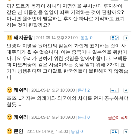
까? 도쿄와 동경이 하나의 지명임을 부사산과 후지산이
같은 산 이름임을 일일이 따로 기억하는 것이 편할까요?
아니면 원어민이 발음하는 후지산 하나로 기억하고 표기
하는 것이 편할까요?
돼지곱창
2011-09-14 오후 3:31:00
동감 0
|
|
인명과 지명을 원어민의 발음에 가깝게 표기하는 것이 사
대주의가 될 수 없습니다. 이는 중국이나 일본인을 위함이
아니요 우리가 편하기 위한 것임을 알아야 합니다. 모택동
과 마오쩌뚱이 같은 사람이라는 것을 알기 위해 2가지 표
기가 병행된다면 그야말로 한국인들이 불편해지지 않겠습
니
캐쉬리
2011-09-14 오전 10:39:00
동감 2
|
|
쯔쯔....기자는 외래어와 외국어의 차이를 먼저 공부하셔야
할듯....
캐쉬리
2011-09-14 오전 10:39:00
동감 0
|
|
글쓴이 삭제
문인
2011-09-14 오전 4:51:00
동감 0
|
|