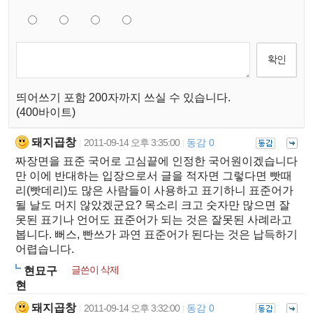
띄어쓰기 포함 200자까지 쓰실 수 있습니다.
(400바이트)
돼지곱창
2011-09-14 오후 3:35:00
동감 0
|
|
짜장면을 표준 국어로 고심끝에 인정한 국어원이겠습니다
만 이에 반대하는 입장으로서 글을 적자면 그렇다면 빳때
리(빳데리)도 많은 사람들이 사용하고 표기하니 표준어가
될 날도 머지 않았겠군요? 목소리 크고 숫자만 많으면 잘
못된 표기나 언어도 표준어가 되는 것은 잘못된 사례라고
봅니다. 뻐스, 빤쓰가 과연 표준어가 된다는 것은 납득하기
어렵습니다.
글쓴이 삭제
현묘구
현
돼지곱창
2011-09-14 오후 3:32:00
동감 0
|
|