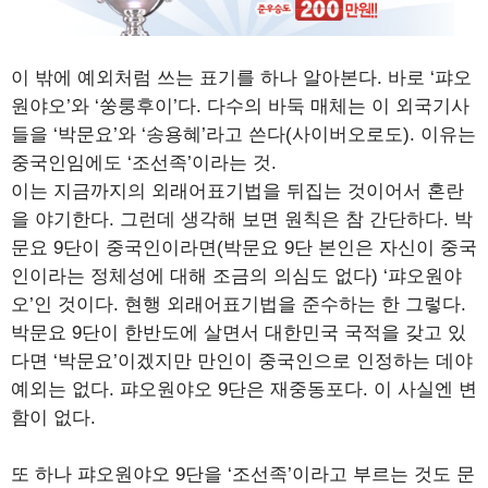
이 밖에 예외처럼 쓰는 표기를 하나 알아본다. 바로 ‘퍄오
원야오’와 ‘쑹룽후이’다. 다수의 바둑 매체는 이 외국기사
들을 ‘박문요’와 ‘송용혜’라고 쓴다(사이버오로도). 이유는
중국인임에도 ‘조선족’이라는 것.
이는 지금까지의 외래어표기법을 뒤집는 것이어서 혼란
을 야기한다. 그런데 생각해 보면 원칙은 참 간단하다. 박
문요 9단이 중국인이라면(박문요 9단 본인은 자신이 중국
인이라는 정체성에 대해 조금의 의심도 없다) ‘퍄오원야
오’인 것이다. 현행 외래어표기법을 준수하는 한 그렇다.
박문요 9단이 한반도에 살면서 대한민국 국적을 갖고 있
다면 ‘박문요’이겠지만 만인이 중국인으로 인정하는 데야
예외는 없다. 퍄오원야오 9단은 재중동포다. 이 사실엔 변
함이 없다.
또 하나 퍄오원야오 9단을 ‘조선족’이라고 부르는 것도 문