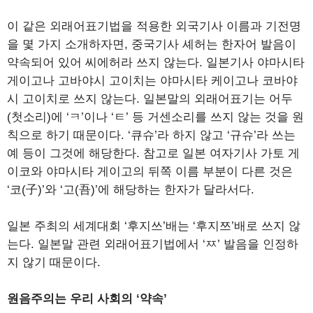
이 같은 외래어표기법을 적용한 외국기사 이름과 기전명
을 몇 가지 소개하자면, 중국기사 셰허는 한자어 발음이
약속되어 있어 씨에허라 쓰지 않는다. 일본기사 야마시타
게이고나 고바야시 고이치는 야마시타 케이고나 코바야
시 고이치로 쓰지 않는다. 일본말의 외래어표기는 어두
(첫소리)에 ‘ㅋ’이나 ‘ㅌ’ 등 거센소리를 쓰지 않는 것을 원
칙으로 하기 때문이다. ‘큐슈’라 하지 않고 ‘규슈’라 쓰는
예 등이 그것에 해당한다. 참고로 일본 여자기사 가토 게
이코와 야마시타 게이고의 뒤쪽 이름 부분이 다른 것은
‘코(子)’와 ‘고(吾)’에 해당하는 한자가 달라서다.
일본 주최의 세계대회 ‘후지쓰’배는 ‘후지쯔’배로 쓰지 않
는다. 일본말 관련 외래어표기법에서 ‘ㅉ’ 발음을 인정하
지 않기 때문이다.
원음주의는 우리 사회의 ‘약속’