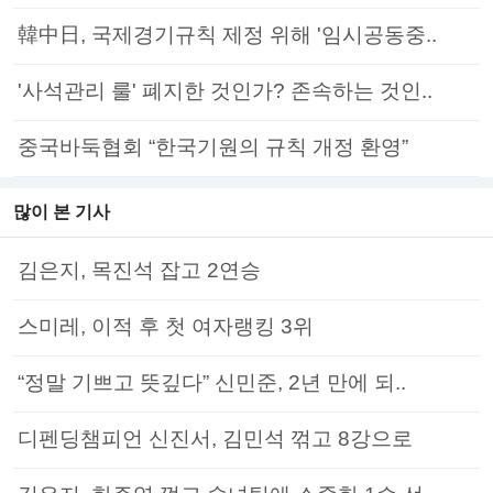
韓中日, 국제경기규칙 제정 위해 '임시공동중..
'사석관리 룰' 폐지한 것인가? 존속하는 것인..
중국바둑협회 “한국기원의 규칙 개정 환영”
많이 본 기사
김은지, 목진석 잡고 2연승
스미레, 이적 후 첫 여자랭킹 3위
“정말 기쁘고 뜻깊다” 신민준, 2년 만에 되..
디펜딩챔피언 신진서, 김민석 꺾고 8강으로