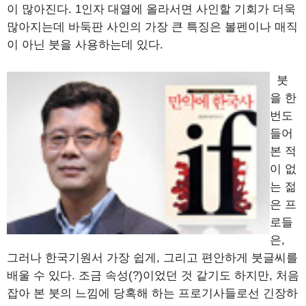
이 많아진다. 1인자 대열에 올라서면 사인할 기회가 더욱
많아지는데 바둑판 사인의 가장 큰 특징은 볼펜이나 매직
이 아닌 붓을 사용하는데 있다.
붓
을 한
번도
들어
본 적
이 없
는 젊
은 프
로들
은,
그러나 한국기원서 가장 쉽게, 그리고 편안하게 붓글씨를
배울 수 있다. 조금 속성(?)이었던 것 같기도 하지만, 처음
잡아 본 붓의 느낌에 당혹해 하는 프로기사들로선 긴장하