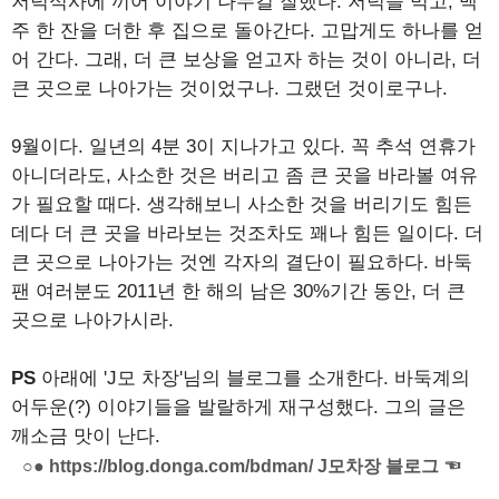
저녁식사에 끼어 이야기 나누길 잘했다. 저녁을 먹고, 맥
주 한 잔을 더한 후 집으로 돌아간다. 고맙게도 하나를 얻
어 간다. 그래, 더 큰 보상을 얻고자 하는 것이 아니라, 더
큰 곳으로 나아가는 것이었구나. 그랬던 것이로구나.
9월이다. 일년의 4분 3이 지나가고 있다. 꼭 추석 연휴가
아니더라도, 사소한 것은 버리고 좀 큰 곳을 바라볼 여유
가 필요할 때다. 생각해보니 사소한 것을 버리기도 힘든
데다 더 큰 곳을 바라보는 것조차도 꽤나 힘든 일이다. 더
큰 곳으로 나아가는 것엔 각자의 결단이 필요하다. 바둑
팬 여러분도 2011년 한 해의 남은 30%기간 동안, 더 큰
곳으로 나아가시라.
PS
아래에 'J모 차장'님의 블로그를 소개한다. 바둑계의
어두운(?) 이야기들을 발랄하게 재구성했다. 그의 글은
깨소금 맛이 난다.
○● https://blog.donga.com/bdman/ J모차장 블로그 ☜