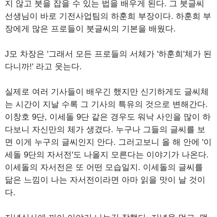
지 않고 붓을 잡을 수 있는 법을 배우게 된다. 그 붓글씨
선생님이 바로 기전사업팀의 하훈희 부장이다. 하훈희 부
장에게 많은 프로들이 붓글씨의 기본을 배웠다.
J모 차장은 '그래서 모든 프로들의 서체가 '하훈희'체가 된
다니까!' 라고 웃는다.
실제로 여러 기사들이 배우긴 했지만 신기하게도 글씨체
는 시간이 지날 수록 그 기사의 특유의 것으로 변해간다.
이창호 9단, 이세돌 9단 같은 경우도 워낙 사인을 많이 하
다보니 자신만의 체가 생겼다. 누구나 그들의 글씨를 보
면 이게 누구의 글씨인지 안다. 그러고보니 올 해 안에 '이
세돌 9단의 자서전'도 나올지 모른다는 이야기가 나온다.
이세돌의 자서전은 또 어떤 모습일지. 이세돌의 글씨를
닮은 느낌이 나는 자서전이라면 아마 읽을 맛이 날 것이
다.