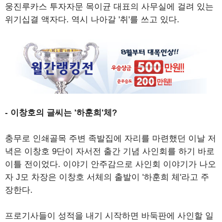
웅진루카스 투자자문 목이균 대표의 사무실에 걸려 있는
위기십결 액자다. 역시 나아갈 '취'를 쓰고 있다.
- 이창호의 글씨는 '하훈희'체?
충무로 인쇄골목 주변 족발집에 자리를 마련했던 이날 저
녁은 이창호 9단이 자서전 출간 기념 사인회를 하기 바로
이틀 전이었다. 이야기 안주감으로 사인회 이야기가 나오
자 J모 차장은 이창호 서체의 출발이 '하훈희 체'라고 주
장한다.
프로기사들이 성적을 내기 시작하면 바둑판에 사인할 일