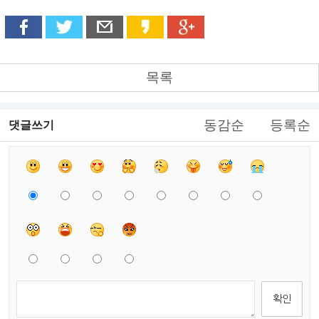
목록
동감순
등록순
댓글쓰기