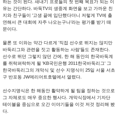
하는 것이 된다. 새내기 프로들의 첫 번째 목표가 되는 이
유는 간단하다. 바둑TV의 생중계 화면을 보고 가까운 친
지와 친구들이 '고생 끝에 입단했다더니 저렇게 TV에 출
연해서 큰 대회에 자주 나오는구나'라는 평가를 받기 때
문이다.
물론 또 이와는 약간 다르게 '직접 선수로 뛰지는 않지만
바둑리그와 관련을 짓고 활동하는 사람'들도 존재한다.
선수로 뛰던 그렇지 않던 간에, 한 해 동안의 한국바둑계
를 쥐락펴락하게 될 'KB국민은행 2011한국바둑리그' 그
한국바둑리그의 개막식 및 선수 지명식이 25일 서울 서초
구 반포동 JW메리어트호텔에서 열렸다.
선수지명식은 한 해동안 활약하게 될 팀을 정하는 것으로
그 자체로도 매우 중요한 행사다. 개막식장에서 기자단
테이블을 중심으로 오간 이야기들을 이것 저것 정리해 봤
다.