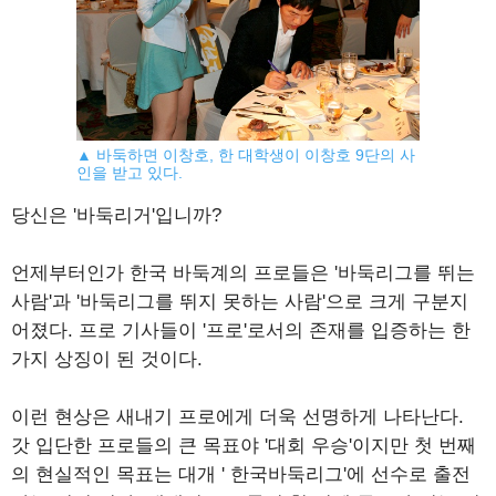
▲ 바둑하면 이창호, 한 대학생이 이창호 9단의 사
인을 받고 있다.
당신은 '바둑리거'입니까?
언제부터인가 한국 바둑계의 프로들은 '바둑리그를 뛰는
사람'과 '바둑리그를 뛰지 못하는 사람'으로 크게 구분지
어졌다. 프로 기사들이 '프로'로서의 존재를 입증하는 한
가지 상징이 된 것이다.
이런 현상은 새내기 프로에게 더욱 선명하게 나타난다.
갓 입단한 프로들의 큰 목표야 '대회 우승'이지만 첫 번째
의 현실적인 목표는 대개 ' 한국바둑리그'에 선수로 출전