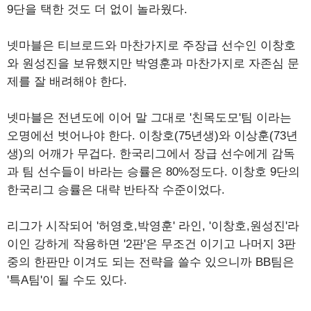
9단을 택한 것도 더 없이 놀라웠다.
넷마블은 티브로드와 마찬가지로 주장급 선수인 이창호
와 원성진을 보유했지만 박영훈과 마찬가지로 자존심 문
제를 잘 배려해야 한다.
넷마블은 전년도에 이어 말 그대로 '친목도모'팀 이라는
오명에선 벗어나야 한다. 이창호(75년생)와 이상훈(73년
생)의 어깨가 무겁다. 한국리그에서 장급 선수에게 감독
과 팀 선수들이 바라는 승률은 80%정도다. 이창호 9단의
한국리그 승률은 대략 반타작 수준이었다.
리그가 시작되어 '허영호,박영훈' 라인, '이창호,원성진'라
이인 강하게 작용하면 '2판'은 무조건 이기고 나머지 3판
중의 한판만 이겨도 되는 전략을 쓸수 있으니까 BB팀은
'특A팀'이 될 수도 있다.