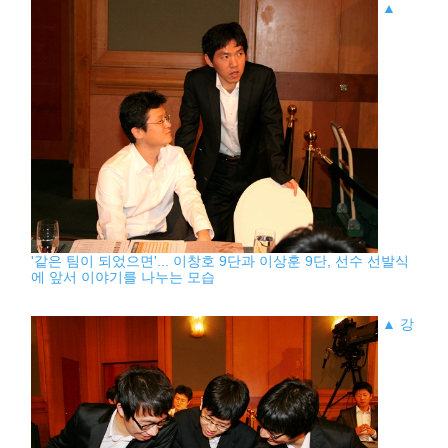
▲
'같은 팀이 되었으면'... 이창호 9단과 이상훈 9단, 선수 선발식
에 앞서 이야기를 나누는 모습
▲ 강