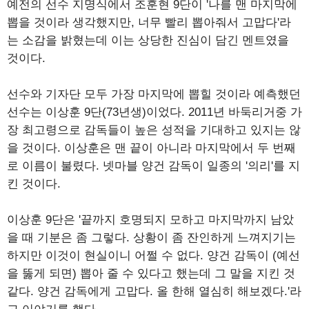
예전의 선수 지명식에서 조훈현 9단이 '나를 맨 마지막에
뽑을 것이라 생각했지만, 너무 빨리 뽑아줘서 고맙다'라
는 소감을 밝혔는데 이는 상당한 진심이 담긴 멘트였을
것이다.
선수와 기자단 모두 가장 마지막에 뽑힐 것이라 예측했던
선수는 이상훈 9단(73년생)이었다. 2011년 바둑리거중 가
장 최고령으로 감독들이 높은 성적을 기대하고 있지는 않
을 것이다. 이상훈은 맨 끝이 아니라 마지막에서 두 번째
로 이름이 불렸다. 넷마블 양건 감독이 일종의 '의리'를 지
킨 것이다.
이상훈 9단은 '끝까지 호명되지 모하고 마지막까지 남았
을 때 기분은 좀 그렇다. 상황이 좀 잔인하게 느껴지기는
하지만 이것이 현실이니 어쩔 수 없다. 양건 감독이 (예선
을 뚫게 되면) 뽑아 줄 수 있다고 했는데 그 말을 지킨 것
같다. 양건 감독에게 고맙다. 올 한해 열심히 해보겠다.'라