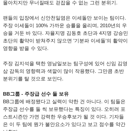
몰아치지만 무너질때도 걷잡을 수 없는 그런 분위기.
팬들의 입장에서 신안천일염은 이세돌만 보이는 팀이다.
주장 이세돌이 100% 가까운 승률을 올리며, 2010년의 우
승을 거둔 바 있다. 자율지명 김동호 초단과 4지명 강승민
초단의 활약이 받쳐주지 않으면 '기분파 이세돌'의 활약이
영향을 받을 수 있다.
주장 김지석을 택한 영남일보는 팀구성에 있어 신임 김영
삼 감독의 영향력과 색깔이 많이 작용했다. 그만큼 초반
분위기를 탈 것으로 보인다.
BB그룹 - 주장급 선수 둘 보유
BB그룹에 배정됐다고 실력이 약한 건 아니다. 이 팀들은
주장급 선수를 둘 씩 보유했다는 특징이 있다. 오히려 포
스트시즌만 가면 강력한 우승후보가 될 것 이다. 기자들
은 이 두 팀에 뭔가 불안요소가 있다고 보고 점수를 약간