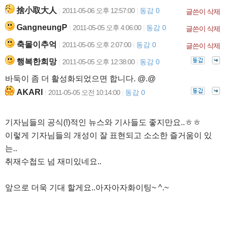
捨小取大人
2011-05-06 오후 12:57:00
동감 0
|
|
글쓴이 삭제
GangneungP
2011-05-05 오후 4:06:00
동감 0
|
|
글쓴이 삭제
축몰이추억
2011-05-05 오후 2:07:00
동감 0
|
|
글쓴이 삭제
행복한희망
2011-05-05 오후 12:38:00
동감 0
|
|
바둑이 좀 더 활성화되었으면 합니다. @.@
AKARI
2011-05-05 오전 10:14:00
동감 0
|
|
기자님들의 공식(!)적인 뉴스와 기사들도 좋지만요..ㅎㅎ
이렇게 기자님들의 개성이 잘 표현되고 소소한 즐거움이 있
는..
취재수첩도 넘 재미있네요..
앞으로 더욱 기대 할게요..아자아자화이팅~ ^.~