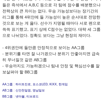
들은 즉석에서 A,B,C 등으로 각 팀에 점수를 배분했으나
전력상의 큰 차이는 없다. 우승 가능성보다는 장기간의
리그를 통해 4위안에 들 가능성이 높은 순서대로 전망한
것으로 보는 게 옳다. 선수가 지명될 때마다 서로 펜으로
쓱쓱 표기했고, 표기 상에 C점수는 없었다. 대략 세 그룹
으로 나뉘었다. 정확도 보다는 그냥 현장의 재미다.
- 4위권안에 들만큼 안정적으로 보이는 AA그룹
- 분위기를 타면 잘 나가겠으나 분위기 안좋아지면 급속
히 무너질것 같은 AB그룹
- 우승까지도 가능하겠으나 팀내 안정 및 핵심선수를 잘
보살펴야 할 BB그룹
AA그룹 : 하이트진로, 포스코LED, KIXX, 한게임
AB그룹 : 신안천일염, 영남일보
BB그룹 : 넷마블, 티브로드