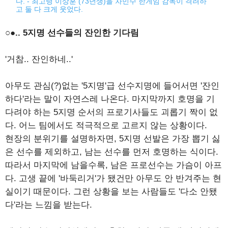
다. - 최고령 이상훈 (73년생)을 차민수 한게임 감독이 격려하
고 둘 다 크게 웃었다.
○●.. 5지명 선수들의 잔인한 기다림
'거참.. 잔인하네..'
아무도 관심(?)없는 '5지명'급 선수지명에 들어서면 '잔인
하다'라는 말이 자연스레 나온다. 마지막까지 호명을 기
다려야 하는 5지명 순서의 프로기사들도 괴롭기 짝이 없
다. 어느 팀에서도 적극적으로 고르지 않는 상황이다.
현장의 분위기를 설명하자면, 5지명 선발은 가장 뽑기 싫
은 선수를 제외하고, 남는 선수를 먼저 호명하는 식이다.
따라서 마지막에 남을수록, 남은 프로선수는 가슴이 아프
다. 고생 끝에 '바둑리거'가 됐건만 아무도 안 반겨주는 현
실이기 때문이다. 그런 상황을 보는 사람들도 '다소 안됐
다'라는 느낌을 받는다.