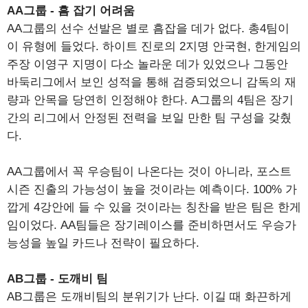
AA그룹 - 흠 잡기 어려움
AA그룹의 선수 선발은 별로 흠잡을 데가 없다. 총4팀이
이 유형에 들었다. 하이트 진로의 2지명 안국현, 한게임의
주장 이영구 지명이 다소 놀라운 데가 있었으나 그동안
바둑리그에서 보인 성적을 통해 검증되었으니 감독의 재
량과 안목을 당연히 인정해야 한다. A그룹의 4팀은 장기
간의 리그에서 안정된 전력을 보일 만한 팀 구성을 갖췄
다.
AA그룹에서 꼭 우승팀이 나온다는 것이 아니라, 포스트
시즌 진출의 가능성이 높을 것이라는 예측이다. 100% 가
깝게 4강안에 들 수 있을 것이라는 칭찬을 받은 팀은 한게
임이었다. AA팀들은 장기레이스를 준비하면서도 우승가
능성을 높일 카드나 전략이 필요하다.
AB그룹 - 도깨비 팀
AB그룹은 도깨비팀의 분위기가 난다. 이길 때 화끈하게