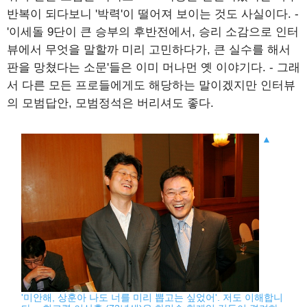
반복이 되다보니 '박력'이 떨어져 보이는 것도 사실이다. -
'이세돌 9단이 큰 승부의 후반전에서, 승리 소감으로 인터
뷰에서 무엇을 말할까 미리 고민하다가, 큰 실수를 해서
판을 망쳤다는 소문'들은 이미 머나먼 옛 이야기다. - 그래
서 다른 모든 프로들에게도 해당하는 말이겠지만 인터뷰
의 모범답안, 모범정석은 버리셔도 좋다.
▲
'미안해, 상훈아 나도 너를 미리 뽑고는 싶었어'. 저도 이해합니