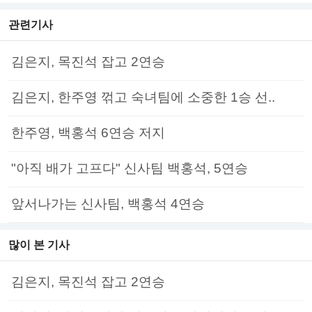
관련기사
김은지, 목진석 잡고 2연승
김은지, 한주영 꺾고 숙녀팀에 소중한 1승 선..
한주영, 백홍석 6연승 저지
"아직 배가 고프다" 신사팀 백홍석, 5연승
앞서나가는 신사팀, 백홍석 4연승
많이 본 기사
김은지, 목진석 잡고 2연승