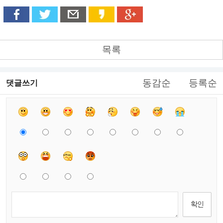
목록
동감순
등록순
댓글쓰기