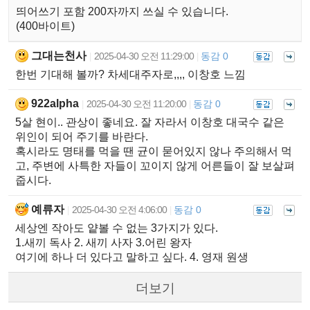
띄어쓰기 포함 200자까지 쓰실 수 있습니다.
(400바이트)
그대는천사
2025-04-30 오전 11:29:00
동감 0
|
|
한번 기대해 볼까? 차세대주자로,,,, 이창호 느낌
922alpha
2025-04-30 오전 11:20:00
동감 0
|
|
5살 현이.. 관상이 좋네요. 잘 자라서 이창호 대국수 같은
위인이 되어 주기를 바란다.
혹시라도 명태를 먹을 땐 균이 묻어있지 않나 주의해서 먹
고, 주변에 사특한 자들이 꼬이지 않게 어른들이 잘 보살펴
줍시다.
예류자
2025-04-30 오전 4:06:00
동감 0
|
|
세상엔 작아도 얕볼 수 없는 3가지가 있다.
1.새끼 독사 2. 새끼 사자 3.어린 왕자
여기에 하나 더 있다고 말하고 싶다. 4. 영재 원생
더보기