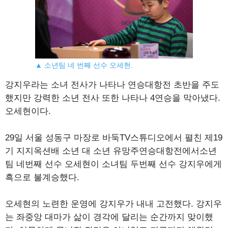
▲ 소년팀 네 번째 선수 오세현.
강지우라는 소녀 전사가 나타나 연승대항전 초반을 주도
했지만 강력한 소년 전사 또한 나타나 4연승을 막아냈다.
오세현이다.
29일 서울 성동구 마장로 바둑TV스튜디오에서 펼친 제19
기 지지옥션배 소년 대 소년 유망주연승대항전에서소년
팀 네번째 선수 오세현이 소녀팀 두번째 선수 강지우에게
흑으로 불계승했다.
오세현의 노련한 운영에 강지우가 내내 고전했다. 강지우
는 좌중앙 대마가 삶이 경각에 달리는 순간까지 맞이했