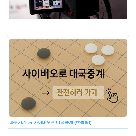
바로가기 ○● 사이버오로 대국중계 (☞클릭!)