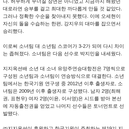
다. 허무하게 무너질 장면은 아니었고 지금까지 해왔던
대로라면 승부를 걸고 최대한 까다롭게 만들 것 같았다.
그러나 정확한 수순을 찾아내지 못했다. 이에 오세현이
자신의 돌을 수습하는 한편, 강지우의 대마를 잡으면서
승리했다.
이로써 소녀팀 대 소년팀 스코어가 3-2가 되며 다시 차이
는 좁혀졌다. 소녀팀은 다음 선수로 박지민을 내세웠다.
지지옥션배 소년 대 소녀 유망주연승대항전은 7명씩으로
구성된 소년팀과 소녀팀이 연승방식으로 대결한다. 소년
팀에서는 한국기원 연구생 중 2012년 이후 출생자로, 소
녀팀은 2009년 이후 출생자로 구성됐다. 남자 2명(최해
권, 표현우) 여자 2명(이윤, 이서영)은 시드를 받아 본선
에 자동출전권을 얻었고 나머지 선수들은 토너먼트로 선
발됐다.
㈜지지옥션이 후원하고 한국기원이 주최하는 제19기 지