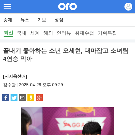
최신
국내
세계
해외
인터뷰
취재수첩
기획특집
끝내기 좋아하는 소년 오세현, 대마잡고 소녀팀
4연승 막아
[지지옥션배]
김수광
2025-04-29 오후 09:29
|