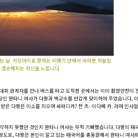
는 날. 치앙마이로 향하는 비행기 안에서 바라본 하늘입
서 겸손해지는 자신을 느낍니다
대회 관계자를 만나 버스를 타고 도착한 곳에서는 이미 환영만찬이 
인 완타니 여사가 다짱과 백교수를 반갑게 맞이하여 주었습니다. 
받은 다짱은 미소를 지으며 싸와디카? 찬 츠- 이다혜 카. 라며 인사
각하지 못했던 것인지 완타니 여사는 무척 기뻐했습니다. 다짱의 태
 정도로, 다짱은 본인이 알고 있는 태국어를 총동원해서 완타니 여사