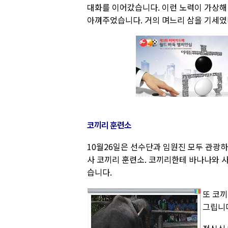
대화를 이어갔습니다. 이런 노력이 가상해
아껴주었습니다. 거의 며느리 삼을 기세였
코끼리 훈련소
10월26일은 선수단과 임원진 모두 관광하
사 코끼리 훈련소. 코끼리한테 바나나와 
습니다.
또 코끼
그립니다