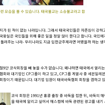
런 모습을 볼 수 있습니다. 태국불교는 소승불교라고 합
지가 된 적이 없는 나라입니다. 그래서 태국국민들은 자존심이 강하
국왕실은 국민들을 위해 좋은 일을 정말 많이 한다고 합니다. 국민에
 돌려주는 나라- 우리나라도 지금 입헌군주제라면 어땠을까 하는 생
철9단 코삭회장을 빼 놓을 수가 없습니다. 왜냐하면 태국에서 열리는
협회와 대기업인 CP그룹이 하고 있고, CP그룹 계열사 중 세븐일레
회장이기 때문입니다. 대기업 임원이 태국바둑협회 회장을 겸하고 
코삭 회장은 1991년 홍콩 출장 중 바둑을 접한 뒤, 바둑의 매
을 태국에 알리고 싶어서 매스컴에 바둑 관련된 광고를 내기 