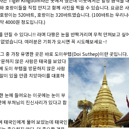
는 Tiger Kingdom라는 곳에서 했는데 이곳에서는 일정 금액을 
와 호랑이들을 직접 만지고 함께 사진을 찍을 수 있습니다. 요금은 
호랑이는 520바트, 호랑이는 320바트였습니다. (100바트는 우리
약 4000원 정도입니다.)
 만질 수 있다니!! 라며 다짱은 눈을 반짝거리며 무척 만져보고 싶
 없었습니다. 여러분은 기회가 오시면 꼭 시도해보세요~!
 중 가장 유명한 곳은 바로 도이쑤텝(Doi Suthep)이란 곳입니다.
방문하지 않은 사람은 태국을 보았다
중에 도이 쑤텝을 방문하지 않은 사람
는 말이 있을 만큼 치앙마이를 대표하
 한 눈에 들어오는 이곳에는 눈이 부
 안에 부처님의 진신사리가 있다고 합
여 태국인에게 물어 보았는데 태국인