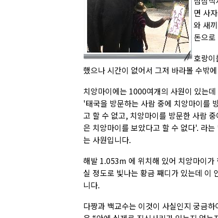
점심식사
면 사자
와 새끼
돈으로 
호랑이를
했으나 시간이 없어서 그저 바라볼 수밖에
치앙마이에는 1000여개의 사원이 있는데 그
'태국을 방문하는 사람 중에 치앙마이를 
고 할 수 없고, 치앙마이를 방문한 사람 
은 치앙마이를 보았다고 할 수 없다'. 라
는 사원입니다.
해발 1.053m 에 위치해 있어 치앙마이가
실 정도로 빛나는 황금 째디가 있는데 이
니다.
다짱과 백교수는 이것이 사실인지 궁금하