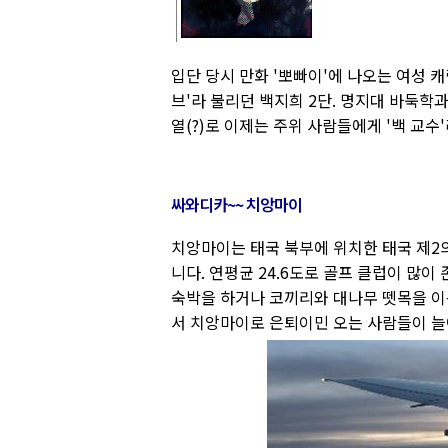
입단 당시 만화 '뽀빠이'에 나오는 여성 
브'라 불리던 백지희 2단. 명지대 바둑학
열(?)로 이제는 주위 사람들에게 '백 교수'
싸와디카~~ 치앙마이
치앙마이는 태국 북부에 위치한 태국 제2
니다. 연평균 24.6도로 골프 클럽이 많
숙박을 하거나 코끼리와 대나무 뗏목을 이
서 치앙마이로 은퇴이민 오는 사람들이 