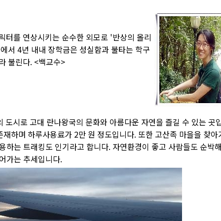
캐릭터를 연상시키는 순수한 외모로 '반상의 올리
과에서 4년 내내 장학금은 성실함과 불타는 학구
라 불린다. <백교수>
의 도시로 고대 란나왕국의 문화와 아름다운 자연을 즐길 수 있는 곳
이 존재하며 하루사용료가 2만 원 정도입니다. 또한 고산족 마을을 찾아
용하는 트래킹도 인기라고 합니다. 자연환경이 좋고 사람들도 순박
늘어가는 추세입니다.