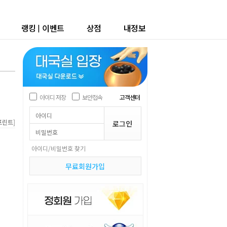
랭킹
|
이벤트
상점
내정보
아이디 저장
보안접속
고객센터
]
프린트
아이디/비밀번호 찾기
무료회원가입