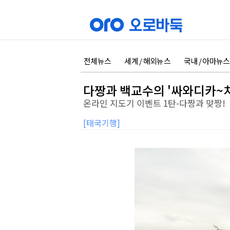
전체뉴스
세계 / 해외뉴스
국내 / 아마뉴스
다짱과 백교수의 '싸와디카~
온라인 지도기 이벤트 1탄-다짱과 맞짱!
[태국기행]