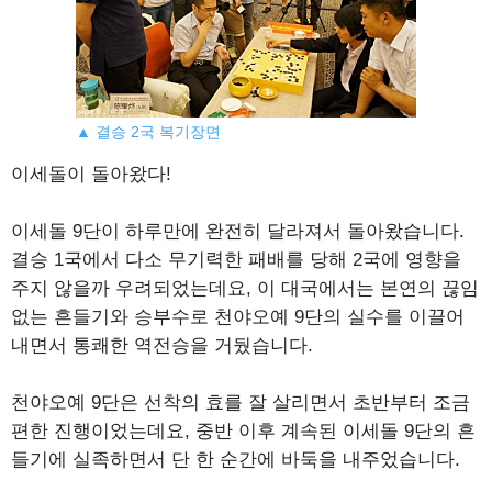
▲ 결승 2국 복기장면
이세돌이 돌아왔다!
이세돌 9단이 하루만에 완전히 달라져서 돌아왔습니다.
결승 1국에서 다소 무기력한 패배를 당해 2국에 영향을
주지 않을까 우려되었는데요, 이 대국에서는 본연의 끊임
없는 흔들기와 승부수로 천야오예 9단의 실수를 이끌어
내면서 통쾌한 역전승을 거뒀습니다.
천야오예 9단은 선착의 효를 잘 살리면서 초반부터 조금
편한 진행이었는데요, 중반 이후 계속된 이세돌 9단의 흔
들기에 실족하면서 단 한 순간에 바둑을 내주었습니다.