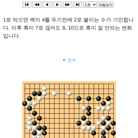
1로 막으면 백이 4를 두기전에 2로 붙이는 수가 기민합니
다. 이후 흑이 7로 끊어도 8, 10으로 흑이 잘 안되는 변화
입니다.
▼ 정수