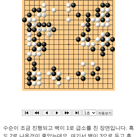
수순이 조금 진행되고 백이 1로 급소를 친 장면입니다. 흑
도 2로 나온것이 좋았는데요, 여기서 백이 3으로 두고 흑