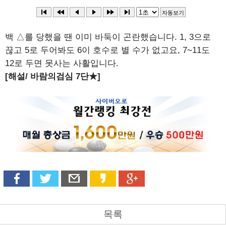
백 △를 당했을 땐 이미 바둑이 곤란했습니다. 1, 3으로
끊고 5로 두어봐도 6이 호수로 별 수가 없고요, 7~11도
12로 두면 못사는 사활입니다.
[해설/ 바람의검심 7단★]
목록