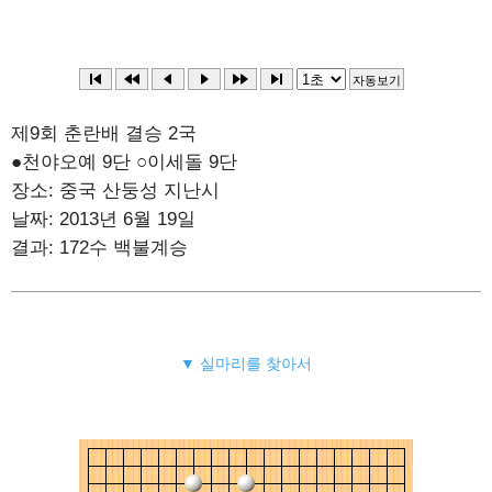
제9회 춘란배 결승 2국
●천야오예 9단 ○이세돌 9단
장소: 중국 산둥성 지난시
날짜: 2013년 6월 19일
결과: 172수 백불계승
▼ 실마리를 찾아서