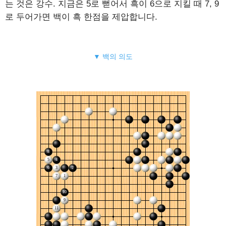
는 것은 강수. 지금은 5로 뻗어서 흑이 6으로 지킬 때 7, 9
로 두어가면 백이 흑 한점을 제압합니다.
▼ 백의 의도