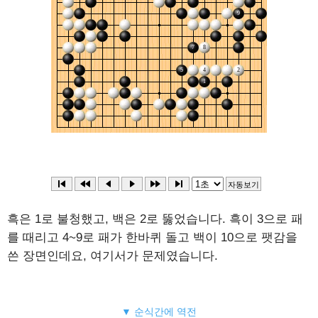
흑은 1로 불청했고, 백은 2로 뚫었습니다. 흑이 3으로 패
를 때리고 4~9로 패가 한바퀴 돌고 백이 10으로 팻감을
쓴 장면인데요, 여기서가 문제였습니다.
▼ 순식간에 역전