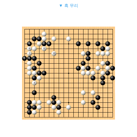
▼ 흑 무리