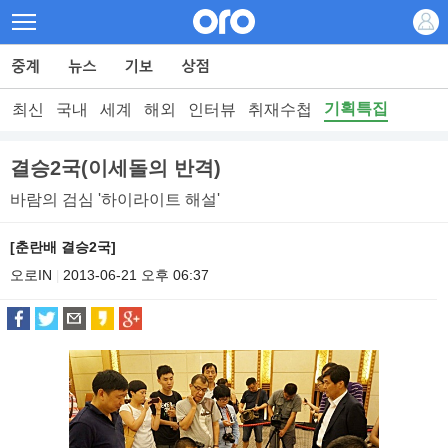
기획특집
최신
국내
세계
해외
인터뷰
취재수첩
결승2국(이세돌의 반격)
바람의 검심 '하이라이트 해설'
[춘란배 결승2국]
오로IN
2013-06-21 오후 06:37
|