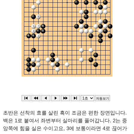
초반은 선착의 효를 살린 흑이 조금은 편한 장면입니다.
백은 1로 붙여서 좌변부터 실마리를 풀어갑니다. 2는 중
앙쪽에 힘을 실은 수이고요, 3에 보통이라면 4로 끊어가