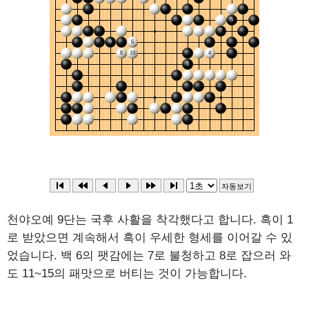
천야오예 9단는 국후 사활을 착각했다고 합니다. 흑이 1
로 받았으면 계속해서 흑이 우세한 형세를 이어갈 수 있
었습니다. 백 6의 팻감에는 7로 불청하고 8로 잡으러 와
도 11~15의 패맛으로 버티는 것이 가능합니다.