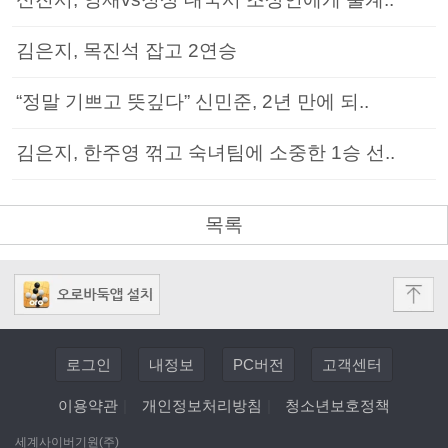
김은지, 목진석 잡고 2연승
“정말 기쁘고 뜻깊다” 신민준, 2년 만에 되..
김은지, 한주영 꺾고 숙녀팀에 소중한 1승 선..
목록
로그인
내정보
PC버전
고객센터
이용약관
|
개인정보처리방침
|
청소년보호정책
세계사이버기원(주)