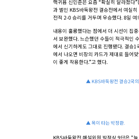
핵귀욤 신민준은 요즘 “확실히 달라졌다”는
과 벌인 KBS바둑왕전 결승전에서 여실히
전적 2-0 승리를 거두며 우승했다. 8일
내용이 훌륭했다는 점에서 더 시선이 집
서 보완했다. 느슨했던 수들이 적극적인 수
에서 신기하게도 그대로 진행됐다. 결승1국
에서 나오면 비장의 카드가 제대로 들어맞
이 좋게 작용한다.”고 했다.
▲ KBS바둑왕전 결승2국의
▲ 목이 타는 박정환.
KBS바둑왕전 해설위원 박정상 9단은 "늘