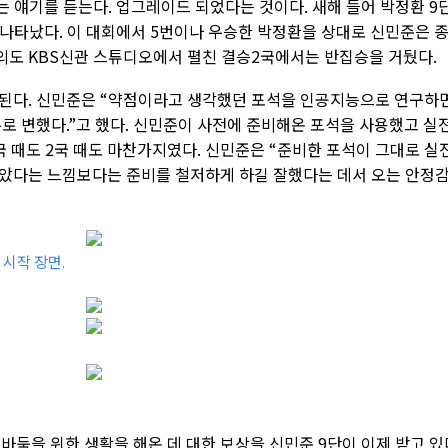
 얘기를 듣는다. 업그레이드 되었다는 것이다. 새해 들어 박정환 9
 나타났다. 이 대회에서 5번이나 우승한 박정환을 상대로 신민준은 
 여의도 KBS신관 스튜디오에서 펼친 결승2국에서는 반집승을 거뒀다.
중된다. 신민준은 “약점이라고 생각했던 포석을 인공지능으로 연구하
로 변했다.”고 했다. 신민준이 사전에 준비해온 포석을 사용했고 실
 때도 2국 때도 마찬가지였다. 신민준은 “준비한 포석이 그대로 실
았다는 느낌보다는 준비를 철저하게 하길 잘했다는 데서 오는 안정
 시작 장면.
 바둑을 위한 생활을 해온 데 대한 보상을 신민준 9단이 이제 받고 있