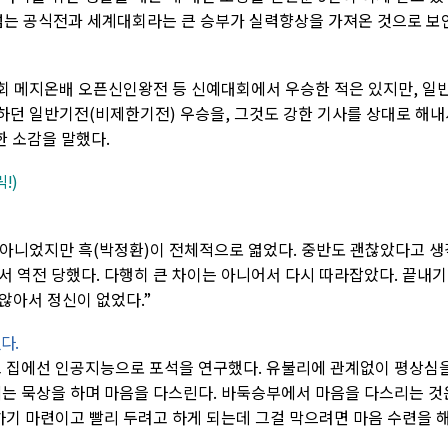
 넘는 공식전과 세계대회라는 큰 승부가 실력향상을 가져온 것으로 보
·5회 메지온배 오픈신인왕전 등 신예대회에서 우승한 적은 있지만, 일
원하던 일반기전(비제한기전) 우승을, 그것도 강한 기사를 상대로 해내
한 소감을 말했다.
!)
은 아니었지만 흑(박정환)이 전체적으로 엷었다. 중반도 괜찮았다고 생
서 역전 당했다. 다행히 큰 차이는 아니어서 다시 따라잡았다. 끝내
않아서 정신이 없었다.”
다.
고 집에선 인공지능으로 포석을 연구했다. 유불리에 관계없이 평상심
에는 묵상을 하며 마음을 다스린다. 바둑승부에서 마음을 다스리는 것
하기 마련이고 빨리 두려고 하게 되는데 그걸 막으려면 마음 수련을 