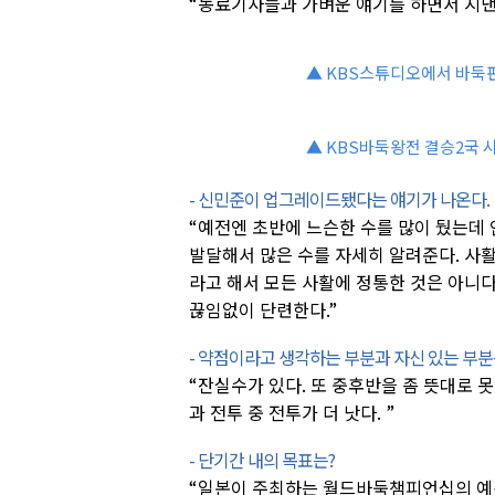
“동료기사들과 가벼운 얘기를 하면서 지낸
▲ KBS스튜디오에서 바둑판
▲ KBS바둑왕전 결승2국 
- 신민준이 업그레이드됐다는 얘기가 나온다.
“예전엔 초반에 느슨한 수를 많이 뒀는데
발달해서 많은 수를 자세히 알려준다. 사
라고 해서 모든 사활에 정통한 것은 아니
끊임없이 단련한다.”
- 약점이라고 생각하는 부분과 자신 있는 부분
“잔실수가 있다. 또 중후반을 좀 뜻대로 못
과 전투 중 전투가 더 낫다. ”
- 단기간 내의 목표는?
“일본이 주최하는 월드바둑챔피언십의 예선이