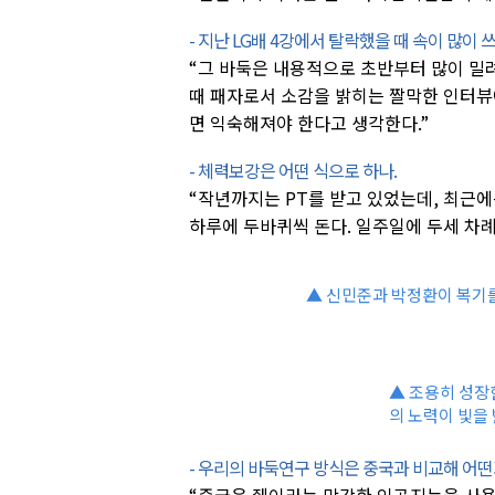
- 지난 LG배 4강에서 탈락했을 때 속이 많이 
“그 바둑은 내용적으로 초반부터 많이 밀
때 패자로서 소감을 밝히는 짤막한 인터뷰
면 익숙해져야 한다고 생각한다.”
- 체력보강은 어떤 식으로 하나.
“작년까지는 PT를 받고 있었는데, 최근에
하루에 두바퀴씩 돈다. 일주일에 두세 차례 
▲ 신민준과 박정환이 복기를
▲ 조용히 성장
의 노력이 빛을
- 우리의 바둑연구 방식은 중국과 비교해 어떤