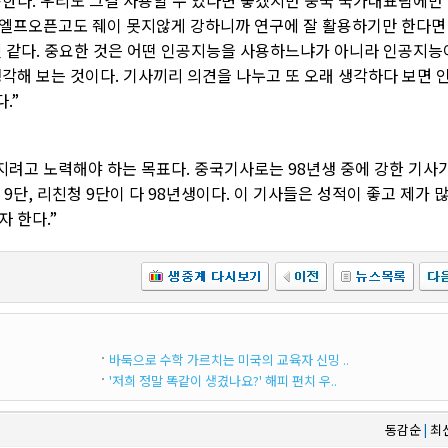
한다. 우리도 그걸 사용할 수 있다면 좋겠지만 중국 국가대표팀에만
 엘프오픈고도 줴이 못지않게 강하니까 연구에 잘 활용하기만 한다면
것 같다. 중요한 것은 어떤 인공지능을 사용하느냐가 아니라 인공지능
각해 보는 것이다. 기사끼리 의견을 나누고 또 오래 생각하다 보면 
.”
지려고 노력해야 하는 목표다. 중국기사로는 98년생 중에 강한 기사
 9단, 리친청 9단이 다 98년생이다. 이 기사들은 성적이 좋고 제가 
 한다.”
바둑으로 수학 가르치는 미국의 교육자 신밍 ..
'저희 정말 똑같이 생겼나요?' 해피 펀치 우..
동감순
최
|