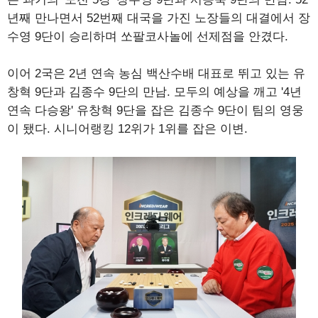
년째 만나면서 52번째 대국을 가진 노장들의 대결에서 장
수영 9단이 승리하며 쏘팔코사놀에 선제점을 안겼다.
이어 2국은 2년 연속 농심 백산수배 대표로 뛰고 있는 유
창혁 9단과 김종수 9단의 만남. 모두의 예상을 깨고 '4년
연속 다승왕' 유창혁 9단을 잡은 김종수 9단이 팀의 영웅
이 됐다. 시니어랭킹 12위가 1위를 잡은 이변.