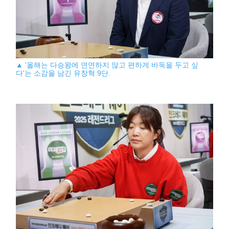
▲ '올해는 다승왕에 연연하지 않고 편하게 바둑을 두고 싶
다'는 소감을 남긴 유창혁 9단.