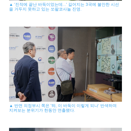
▲ '진작에 끝난 바둑이었는데...' 길어지는 3국에 불안한 시선
을 거두지 못하고 있는 쏘팔코사놀 진영.
▲ 반면 의정부시 쪽은 '햐, 이 바둑이 이렇게 되나' 반색하며
지켜보는 분위기가 한동안 연출됐다.