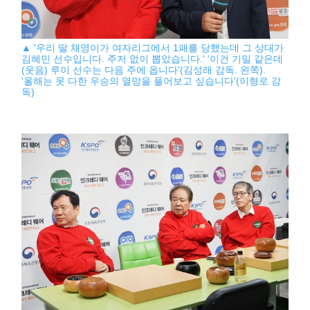
▲ '우리 딸 채영이가 여자리그에서 1패를 당했는데 그 상대가
김혜민 선수입니다. 주저 없이 뽑았습니다.' '이건 기밀 같은데
(웃음) 루이 선수는 다음 주에 옵니다'(김성래 감독. 왼쪽).
'올해는 못 다한 우승의 열망을 풀어보고 싶습니다'(이형로 감
독)