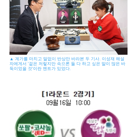
▲ 계가를 마치고 말없이 반상만 바라본 두 기사. 이성재 해설
자에게서 '겉은 저렇지만 속으론 둘 다 하고 싶은 말이 많은 바
둑이었을 것'이란 멘트가 있었다.