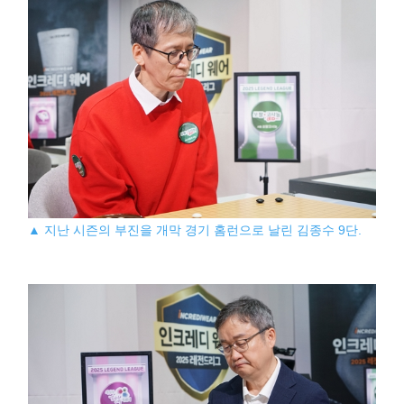
▲ 지난 시즌의 부진을 개막 경기 홈런으로 날린 김종수 9단.