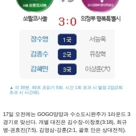
▲ 각 30분, 40초 초읽기 5회. 시간 1회 초과 시 벌점 2집(2회
초과 시 시간패).
17일 오전에는 GOGO양양과 수소도시완주가 1라운드 3
경기로 맞선다. 개별 대진은 김수장-이창호(3:18), 최규
병-권효진(7:5), 김영삼-강훈(2:1, 괄호 안은 상대전적).