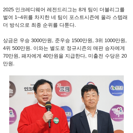
2025 인크레디웨어 레전드리그는 8개 팀이 더블리그를
벌여 1~4위를 차지한 네 팀이 포스트시즌에 올라 스텝래
더 방식으로 최종 순위를 다툰다.
상금은 우승 3000만원, 준우승 1500만원, 3위 1000만원,
4위 500만원. 이와는 별도로 정규시즌의 매판 승자에게
70만원, 패자에게 40만원을 지급한다, 미출전 수당은 20
만원.