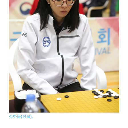
정하음(전북).