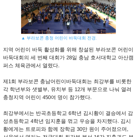
▲ 부라보콘 충청 어린이 바둑대회 전경.
지역 어린이 바둑 활성화를 위해 창설된 부라보콘 어린이
바둑대회의 세 번째 대회가 28일 충남 호서대학교 아산캠
퍼스 체육관에서 열렸다.
제1회 부라보콘 충남어린이바둑대회는 최강부를 비롯한
각 학년부와 샛별부, 유치부 등 12개 부문으로 나눠 열려
충청지역 어린이 450여 명이 참가했다.
최강부에서는 반곡초등학교 6학년 김시황이 결승에서 감
성초등학교 4학년 임지훈을 꺾고 우승을 차지했다. 김시
황에게는 트로피와 함께 장학금 30만 원이 주어졌으며,