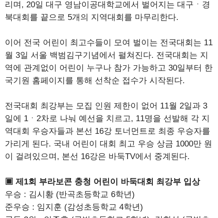
리며, 20일 대구 영남이공대학교에서 벌어지는 대구ㆍ경
북대회를 끝으로 5개의 지역대회를 마무리한다.
이어 전국 어린이 최고수들이 모여 벌이는 전국대회는 11
월 3일 서울 백범김구기념에서 펼쳐진다. 전국대회는 지
역에 관계없이 어린이 누구나 참가 가능하고 30일부터 한
국기원 홈페이지를 통해 선착순 접수가 시작된다.
전국대회 최강부는 모집 인원 제한이 없어 11월 2일과 3
일에 1ㆍ2차로 나눠 예선을 치르고, 11명을 선발해 각 지
역대회 우승자들과 본선 16강 토너먼트로 최종 우승자를
가리게 된다. 국내 어린이 대회 최고 우승 상금 1000만 원
이 걸려있으며, 본선 16강은 바둑TV에서 중계된다.
▣ 제1회 부라보콘 충청 어린이 바둑대회 최강부 입상
우승 : 김시황 (반곡초등학교 6학년)
준우승 : 임지훈 (감성초등학교 4학년)