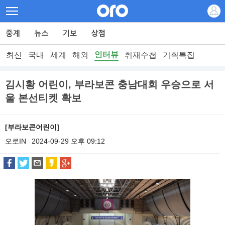
인터뷰
최신
국내
세계
해외
취재수첩
기획특집
김시황 어린이, 부라보콘 충남대회 우승으로 서
울 본선티켓 확보
[부라보콘어린이]
오로IN
2024-09-29 오후 09:12
|