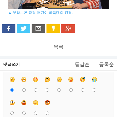
▲ 부라보콘 충청 어린이 바둑대회 전경.
목록
동감순
등록순
댓글쓰기