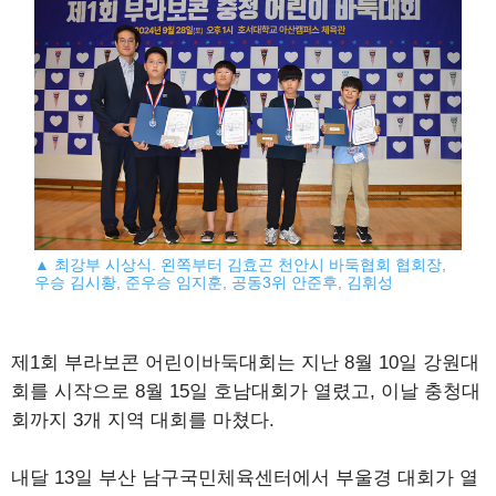
▲ 최강부 시상식. 왼쪽부터 김효곤 천안시 바둑협회 협회장,
우승 김시황, 준우승 임지훈, 공동3위 안준후, 김휘성
제1회 부라보콘 어린이바둑대회는 지난 8월 10일 강원대
회를 시작으로 8월 15일 호남대회가 열렸고, 이날 충청대
회까지 3개 지역 대회를 마쳤다.
내달 13일 부산 남구국민체육센터에서 부울경 대회가 열