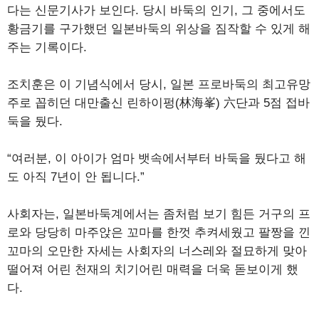
다는 신문기사가 보인다. 당시 바둑의 인기, 그 중에서도
황금기를 구가했던 일본바둑의 위상을 짐작할 수 있게 해
주는 기록이다.
조치훈은 이 기념식에서 당시, 일본 프로바둑의 최고유망
주로 꼽히던 대만출신 린하이펑(林海峯) 六단과 5점 접바
둑을 뒀다.
“여러분, 이 아이가 엄마 뱃속에서부터 바둑을 뒀다고 해
도 아직 7년이 안 됩니다.”
사회자는, 일본바둑계에서는 좀처럼 보기 힘든 거구의 프
로와 당당히 마주앉은 꼬마를 한껏 추켜세웠고 팔짱을 낀
꼬마의 오만한 자세는 사회자의 너스레와 절묘하게 맞아
떨어져 어린 천재의 치기어린 매력을 더욱 돋보이게 했
다.