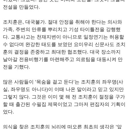
전설을 만들었다.
조치훈은, 대국불가. 절대 안정을 취해야 한다는 의사와
가족, 주변의 만류를 뿌리치고 기성 타이틀전을 강행했
다. 교통사고는 천재지변이 아니므로 일정연기는 허용할
수 없다며 완강한 태도를 보였던 요미우리 신문사도 조치
훈의 결정을 존중하고 최대한 협조했다. 대국 장소까지
날아갈 전용비행기를 마련해주고 의료팀을 대동시켜 만
전을 기했다.
많은 사람들이 ‘목숨을 걸고 둔다’는 조치훈의 좌우명(사
실, 좌우명도 아니다)이 이때 나온 말이라고 믿고 있지만
그렇지 않다. 그것은 이미 몇 해 전 조치훈이 절정을 구가
할 때 출간된 수필집 제목이었고 그마저 편집자의 기획이
었다.
의식을 찾은 조치훈의 뇌리에 떠오른 최초의 생각은 ‘앞