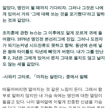
알았다, 명인이 될 때까지 기다리자. 그러나 그것은 나에
게 있어서 거의 ‘그에 대해 쓰는 것을 포기했다’라고 말하
는 것과 같았다.
조치훈에 관한 뉴스는 그 이후에도 알게 모르게 귀에 들
어왔다. 1976년 명인전 본선리그에 진입. 그러나 도전자
가 되기는커녕 시드잔류도 못하고 함락. 동년에 손에 넣
은 왕좌 타이틀도 익년에 빼앗겨 버렸다. 내가 그를 만난
후 2, 3년은 그에게 있어서 문자 그대로 울지도 않고 날지
도 않는 세월 같았다.
-사와키 고타로, 「마차는 달린다」중에서 발췌
떠들어버리면 엷어지는 것 같은 느낌이 든다. 그래서 함
부로 말하지 않지만 내 가슴 속에는 명인에 대한 열망이
들끓고 있다. 나이 열여덟에 이렇게 진중한 신념을 가슴