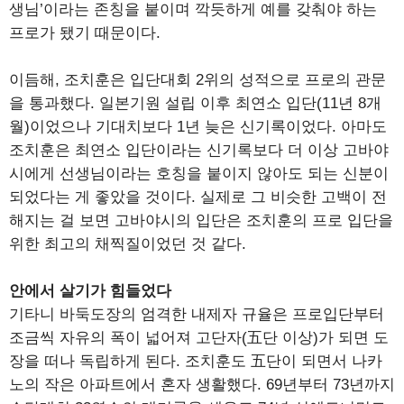
생님’이라는 존칭을 붙이며 깍듯하게 예를 갖춰야 하는
프로가 됐기 때문이다.
이듬해, 조치훈은 입단대회 2위의 성적으로 프로의 관문
을 통과했다. 일본기원 설립 이후 최연소 입단(11년 8개
월)이었으나 기대치보다 1년 늦은 신기록이었다. 아마도
조치훈은 최연소 입단이라는 신기록보다 더 이상 고바야
시에게 선생님이라는 호칭을 붙이지 않아도 되는 신분이
되었다는 게 좋았을 것이다. 실제로 그 비슷한 고백이 전
해지는 걸 보면 고바야시의 입단은 조치훈의 프로 입단을
위한 최고의 채찍질이었던 것 같다.
안에서 살기가 힘들었다
기타니 바둑도장의 엄격한 내제자 규율은 프로입단부터
조금씩 자유의 폭이 넓어져 고단자(五단 이상)가 되면 도
장을 떠나 독립하게 된다. 조치훈도 五단이 되면서 나카
노의 작은 아파트에서 혼자 생활했다. 69년부터 73년까지