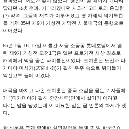
결과였다. 서로가 잊지 않았다. 명인이 될 때까지 기다려
달라던 조치훈과, 기다리겠다던 사와키 고타로의 은밀한
(?) 약속. 그들의 재회가 이루어졌고 몇 차례의 의기투합
을 거쳐 85년 제9기 기성전 개막전 서울대국의 동행으로
이어졌다.
85년 1월 16, 17일 이틀간 서울 소공동 롯데호텔에서 열
린 제9기 기성전 도전1국은 일본 프로기전 사상 최초로
해외에서 막을 올린 타이틀전이었다. 조치훈은 도전자 다
케미야 마사키(武宮正樹)가 펼친 우주 속으로 뛰어들어
악전고투 끝에 이겼다.
대국을 마치고 나온 조치훈은 종국 소감을 묻는 기자들에
게 ‘(다케미야가 펼친 중앙세력)안에서 살기가 어려웠
다.’는 말을 남겼는데 이 미묘한 말은 곧 언론의 화제가 됐
다.
한 신문은 크게 할애한 실명칼럼을 통해 ‘재일 한국인이