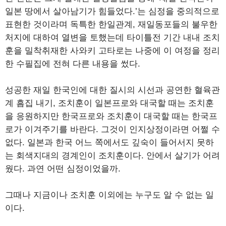
일본 땅에서 살아남기가 힘들었다.’는 심정을 중의적으로
표현한 것이라며 독특한 한일관계, 재일동포들의 불우한
처지에 대하여 열변을 토했는데 타이틀전 기간 내내 조치
훈을 밀착취재한 사와키 고타로는 나중에 이 여정을 정리
한 수필집에 전혀 다른 내용을 썼다.
성공한 재일 한국인에 대한 질시의 시선과 공연한 혈육관
계 흠집 내기, 조치훈이 일본프로와 대국할 때는 조치훈
을 응원하지만 한국프로와 조치훈이 대국할 때는 한국프
로가 이겨주기를 바란다. 그것이 인지상정이라면 어쩔 수
없다. 일본과 한국 어느 쪽에서도 깊숙이 들어서지 못하
는 회색지대의 경계인이 조치훈이다. 안에서 살기가 어려
웠다. 과연 어떤 심정이었을까.
그때나 지금이나 조치훈 이외에는 누구도 알 수 없는 일
이다.