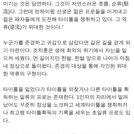
이기는 것은 당연하다. 그것이 자연스러운 흐름, 순류(順
流)다. 그런데 린하이펑 선생은 젊은 프로들을 이겨내고
젊은 패자들에게 도전해 타이틀을 쟁취하고 있다. 그 역
류(逆流)가 위대한 것이다.”
누군가를 존경하고 귀감으로 삼았다면 같은 길을 걷게 되
기 마련이다. 조치훈은 생애 최악의 위기에서 자신을 일
으켜 세웠다. 먼 길이지만 한발, 한발 앞으로 나아가 마침
내 정상으로 돌아왔다. 존경의 대상을 통해 각인된 위대
한 역류의 구현이다.
타이틀을 잃었다가 타이틀을 되찾거나 다른 타이틀을 획
득하는 일류의 프로는 존재한다. 1인자의 자리에서 밀려
났어도 꾸준히 정상을 노크하고 세계타이틀을 쟁취하거
나 최고령 타이틀획득의 기록을 세우는 초일류 프로도 있
다.