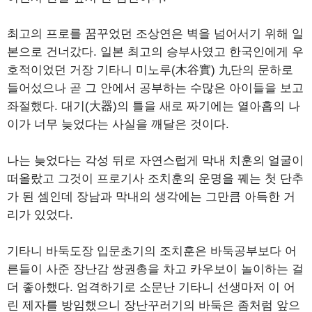
최고의 프로를 꿈꾸었던 조상연은 벽을 넘어서기 위해 일
본으로 건너갔다. 일본 최고의 승부사였고 한국인에게 우
호적이었던 거장 기타니 미노루(木谷實) 九단의 문하로
들어섰으나 곧 그 안에서 공부하는 수많은 아이들을 보고
좌절했다. 대기(大器)의 틀을 새로 짜기에는 열아홉의 나
이가 너무 늦었다는 사실을 깨달은 것이다.
나는 늦었다는 각성 뒤로 자연스럽게 막내 치훈의 얼굴이
떠올랐고 그것이 프로기사 조치훈의 운명을 꿰는 첫 단추
가 된 셈인데 장남과 막내의 생각에는 그만큼 아득한 거
리가 있었다.
기타니 바둑도장 입문초기의 조치훈은 바둑공부보다 어
른들이 사준 장난감 쌍권총을 차고 카우보이 놀이하는 걸
더 좋아했다. 엄격하기로 소문난 기타니 선생마저 이 어
린 제자를 방임했으니 장난꾸러기의 바둑은 좀처럼 앞으