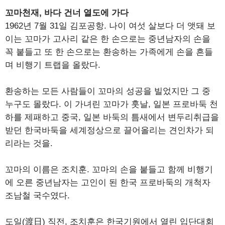
꼬마천재, 바다 건너 열도에 가다
1962년 7월 31일 김포공항. 나이 여섯 살보다 더 앳돼 보
이는 꼬마가 고사리 같은 한 손으로는 중년남자의 손을
꼭 붙들고 또 한 손으로는 환송하는 가족에게 손을 흔들
며 비행기 트랩을 올랐다.
환송하는 모든 사람들이 꼬마의 성공을 빌었지만 그 중
누구도 몰랐다. 이 가녀린 꼬마가 훗날, 일본 프로바둑 천
하를 제패하고 중국, 일본 바둑의 틈새에서 변두리취급을
받던 한국바둑을 세계정상으로 끌어올리는 견인차가 되
리라는 것을.
꼬마의 이름은 조치훈. 꼬마의 손을 붙들고 함께 비행기
에 오른 중년남자는 고인이 된 한국 프로바둑의 개척자
조남철 국수였다.
도일(渡日) 직전, 조치훈은 한국기원에서 열린 입단대회