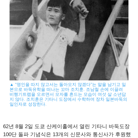
▲ “명인을 따지 않고서는 돌아오지 않겠다”는 말을 남기고 일
본으로 바둑유학을 떠나는 꼬마 조치훈. 조남철 손에 이끌려
비행기트랩을 오르면서 모자를 흔드는 모습이 여섯 살 소년답
지 않다. 조치훈은 기타니 도장에서 수학하며 장차 일본바둑의
일인자로 성장한다.
62년 8월 2일 도쿄 산케이홀에서 열린 기타니 바둑도장
100단 돌파 기념식은 13개의 신문사와 통신사가 후원했