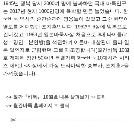
1945년 광복 당시 2000여 명에 불과하던 국내 바둑인구
는 2017년 현재 1000만명에 육박할 만큼 늘었습니다. 한
국바둑 역사의 순간순간에 영웅들이 있었고 그중 한명이
열도를 제패했던 조치훈입니다. 1962년 6살에 일본으로
건너갔고, 1983년 일본바둑사상 처음으로 3대 타이틀(기
성ㆍ명인ㆍ본인방)을 석권하며 이른바 대삼관에 올라 일
본 일인자로 군림했던 그를 재조명합니다(월간바둑 10월
호 게재된 창간 50주년 특별기획 한국바둑10대사건 시리
즈 제8번 <지상에서 가장 드라마틱한 승부사, 조치훈>을
가져왔습니다).
○● 월간『바둑』 10월호 내용 살펴보기
☜ 클릭
○● 월간바둑 홈페이지
☜ 클릭