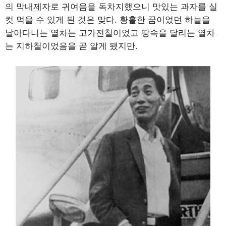
의 막내제자로 귀여움을 독차지했으니 맛있는 과자를 실
컷 먹을 수 있게 된 것은 맞다. 황홀한 꿈이었던 하늘을
날아다니는 열차는 고가전철이었고 땅속을 달리는 열차
는 지하철이었음을 곧 알게 됐지만.