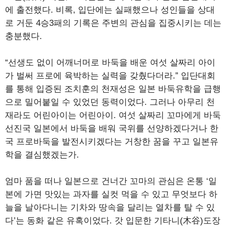
에 출전했다. 비록, 입단에는 실패했으나 성인들을 상대
로 거둔 4승3패의 기록은 주변의 관심을 집중시키는 데는
충분했다.
“선생도 없이 어깨너머로 바둑을 배운 여섯 살짜리 아이
가 벌써 프로에 육박하는 실력을 갖췄다더라.” 입단대회
를 통해 입증된 조치훈의 천재성은 일본 바둑유학을 급행
으로 밀어붙일 수 있었던 동력이었다. 그러나 아무리 천
재라도 어린아이는 어린아이. 여섯 살짜리 꼬마에게 바둑
선진국 일본에서 바둑을 배워 국위를 선양하겠다거나 한
국 프로바둑을 발전시키겠다는 거창한 꿈을 꾸고 일본유
학을 결심했겠는가.
엄마 품을 떠나 일본으로 건너간 꼬마의 관심은 온통 ‘일
본에 가면 맛있는 과자를 실컷 먹을 수 있고 무엇보다 하
늘을 날아다니는 기차와 땅속을 달리는 열차를 탈 수 있
다’는 동화 같은 유혹이었다. 갓 입문한 기타니(木谷)도장