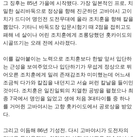
그 징후는 85년 가을에 시작됐다. 가장 일본적인 프로, 치
밀한 실리바둑으로 정상을 향해 진군하던 고바야시 고이
치가 드디어 명인전 도전무대에 올라 조치훈을 향해 칼을
뽑았다. 기타니 바둑도장 입문시험기 때 2점을 접히고도
패해 네 살이나 어린 조치훈에게 조롱당했던 홋카이도의
시골뜨기는 오래 전에 사라졌다.
이를 갈아붙이는 노력으로 조치훈보다 한발 앞서 입단하
는 근성을 보여주었으나 입단하기가 무섭게 정상으로 뛰
어오른 조치훈에게 밀려 존재감조차 미미했는데 어느새
조금씩 다가와 칼집을 내던지고 서슬 퍼런 칼날을 들이민
것이다. 조치훈은 일진일퇴의 치열한 공방을 펼쳤으나 최
종 7국에서 명인을 잃었고 생애 처음 3대타이틀 중 하나
를 거머쥔 고바야시는 고향 홋카이도에서 공로상을 받았
다.
그리고 이듬해 86년 기성전. 다시 고바야시가 도전자의