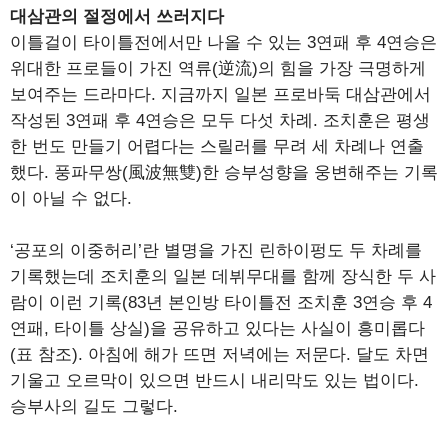
대삼관의 절정에서 쓰러지다
이틀걸이 타이틀전에서만 나올 수 있는 3연패 후 4연승은
위대한 프로들이 가진 역류(逆流)의 힘을 가장 극명하게
보여주는 드라마다. 지금까지 일본 프로바둑 대삼관에서
작성된 3연패 후 4연승은 모두 다섯 차례. 조치훈은 평생
한 번도 만들기 어렵다는 스릴러를 무려 세 차례나 연출
했다. 풍파무쌍(風波無雙)한 승부성향을 웅변해주는 기록
이 아닐 수 없다.
‘공포의 이중허리’란 별명을 가진 린하이펑도 두 차례를
기록했는데 조치훈의 일본 데뷔무대를 함께 장식한 두 사
람이 이런 기록(83년 본인방 타이틀전 조치훈 3연승 후 4
연패, 타이틀 상실)을 공유하고 있다는 사실이 흥미롭다
(표 참조). 아침에 해가 뜨면 저녁에는 저문다. 달도 차면
기울고 오르막이 있으면 반드시 내리막도 있는 법이다.
승부사의 길도 그렇다.