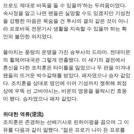
으로도 제대로 바둑을 둘 수 있을까’하는 두려움이었다.
속사정을 알고 나면 팬들은 실망할 수도 있겠지만 기성전
을 강행한 마음은 목숨을 건 투사의 결의 같은 것이 아니
라 프로바둑 전문기사 생활을 지속할 수 있을까 하는 확
인의 불안한 의지였다.
몰아치는 풍랑의 운명을 가진 승부사의 드라마. 전대미문
의 휠체어대국은 그렇게 연출됐다. 이 세기의 결전에서
혼신을 다한 조치훈은 타이틀을 잃었으나 두 판을 이겨내
팬들의 뜨거운 박수갈채를 받았다. 패자였으나 승자 같았
다. 조치훈을 상대로 명인에 이어 기성까지 쟁취해 최정
상에 우뚝 선 고바야시는, 비운의 영웅을 몰락시킨 효웅
이 됐다. 승자였으나 패자 같았다.
위대한 역류(逆流)
조치훈은 존경하는 선배기사로 린하이펑을 꼽으며 그 이
유를 다음과 같이 말했다. “젊은 프로가 나이 든 프로를