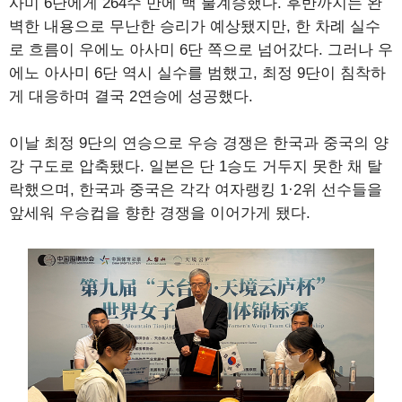
사미 6단에게 264수 만에 백 불계승했다. 후반까지는 완
벽한 내용으로 무난한 승리가 예상됐지만, 한 차례 실수
로 흐름이 우에노 아사미 6단 쪽으로 넘어갔다. 그러나 우
에노 아사미 6단 역시 실수를 범했고, 최정 9단이 침착하
게 대응하며 결국 2연승에 성공했다.
이날 최정 9단의 연승으로 우승 경쟁은 한국과 중국의 양
강 구도로 압축됐다. 일본은 단 1승도 거두지 못한 채 탈
락했으며, 한국과 중국은 각각 여자랭킹 1·2위 선수들을
앞세워 우승컵을 향한 경쟁을 이어가게 됐다.