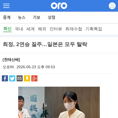
최신
국내
세계
해외
인터뷰
취재수첩
기획특집
최정, 2연승 질주…일본은 모두 탈락
[천태산배]
오로IN
2026-05-23 오후 09:53
|