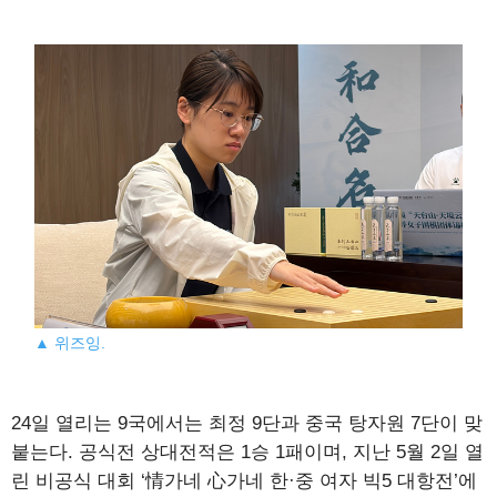
▲ 위즈잉.
24일 열리는 9국에서는 최정 9단과 중국 탕자원 7단이 맞
붙는다. 공식전 상대전적은 1승 1패이며, 지난 5월 2일 열
린 비공식 대회 ‘情가네 心가네 한·중 여자 빅5 대항전’에