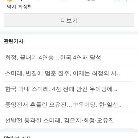
역시 최정!!!
더보기
관련기사
최정, 끝내기 4연승…한국 4연패 달성
스미레, 반집에 멈춘 질주, 이제는 최정의 시..
한국 막내 스미레, 4전 전패 안긴 우이밍에 ..
중앙전서 흔들린 오유진…中우이밍, 한·일선..
선발전 통과한 스미레, 김은지·최정·오유진..