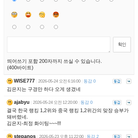
띄어쓰기 포함 200자까지 쓰실 수 있습니다.
(400바이트)
WISE777
2026-05-24 오전 6:16:00
동감 0
|
|
김은지는 구경만 하다 오게 생겼네
ajabyu
2026-05-24 오전 12:20:00
동감 0
|
|
결국 한국 랭킹 1,2위와 중국 랭킹 1,2위간의 맞장 승부가
돼버렸네.
김은지-최정 화이팅~~~!!!
stepanos
2026-05-23 오후 11:22:00
동감 2
|
|