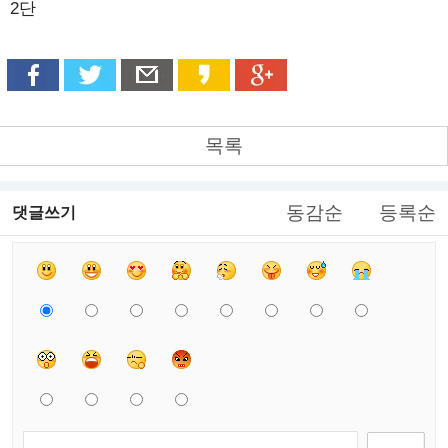
2단
목록
동감순
등록순
댓글쓰기