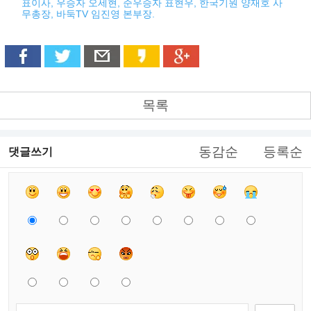
표이사, 우승자 오세현, 준우승자 표현우, 한국기원 양재호 사
무총장, 바둑TV 임진영 본부장.
목록
동감순
등록순
댓글쓰기