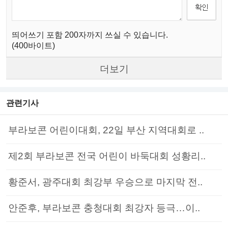
띄어쓰기 포함 200자까지 쓰실 수 있습니다.
(400바이트)
더보기
관련기사
부라보콘 어린이대회, 22일 부산 지역대회로 ..
제2회 부라보콘 전국 어린이 바둑대회 성황리..
황준서, 광주대회 최강부 우승으로 마지막 전..
안준후, 부라보콘 충청대회 최강자 등극…이..