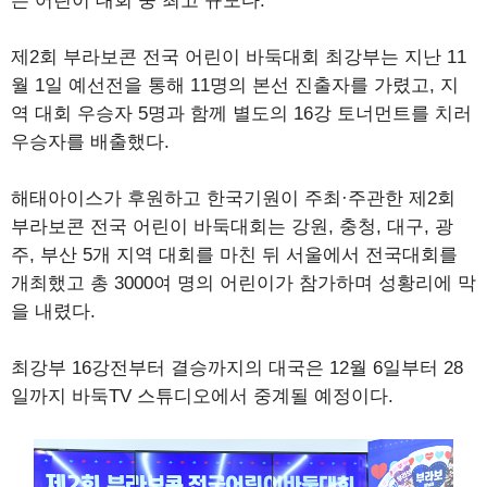
는 어린이 대회 중 최고 규모다.
제2회 부라보콘 전국 어린이 바둑대회 최강부는 지난 11
월 1일 예선전을 통해 11명의 본선 진출자를 가렸고, 지
역 대회 우승자 5명과 함께 별도의 16강 토너먼트를 치러
우승자를 배출했다.
해태아이스가 후원하고 한국기원이 주최·주관한 제2회
부라보콘 전국 어린이 바둑대회는 강원, 충청, 대구, 광
주, 부산 5개 지역 대회를 마친 뒤 서울에서 전국대회를
개최했고 총 3000여 명의 어린이가 참가하며 성황리에 막
을 내렸다.
최강부 16강전부터 결승까지의 대국은 12월 6일부터 28
일까지 바둑TV 스튜디오에서 중계될 예정이다.