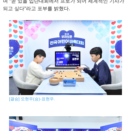
며 “곧 있을 입단대회에서 프로가 되어 세계적인 기사가
되고 싶다”라고 포부를 밝혔다.
[결승] 오현우(승)-표현우.