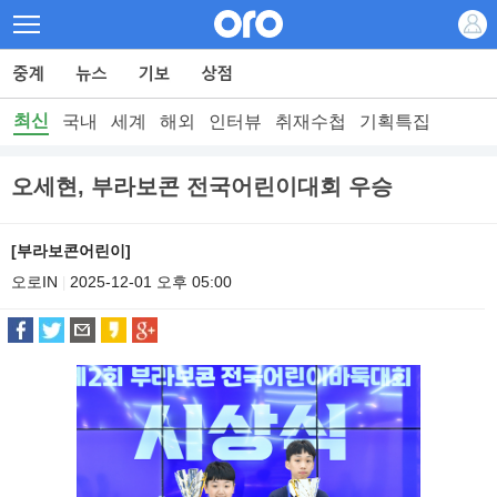
최신
국내
세계
해외
인터뷰
취재수첩
기획특집
오세현, 부라보콘 전국어린이대회 우승
[부라보콘어린이]
오로IN
2025-12-01 오후 05:00
|