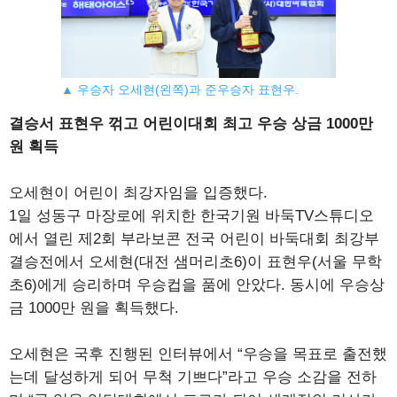
▲ 우승자 오세현(왼쪽)과 준우승자 표현우.
결승서 표현우 꺾고 어린이대회 최고 우승 상금 1000만
원 획득
오세현이 어린이 최강자임을 입증했다.
1일 성동구 마장로에 위치한 한국기원 바둑TV스튜디오
에서 열린 제2회 부라보콘 전국 어린이 바둑대회 최강부
결승전에서 오세현(대전 샘머리초6)이 표현우(서울 무학
초6)에게 승리하며 우승컵을 품에 안았다. 동시에 우승상
금 1000만 원을 획득했다.
오세현은 국후 진행된 인터뷰에서 “우승을 목표로 출전했
는데 달성하게 되어 무척 기쁘다”라고 우승 소감을 전하