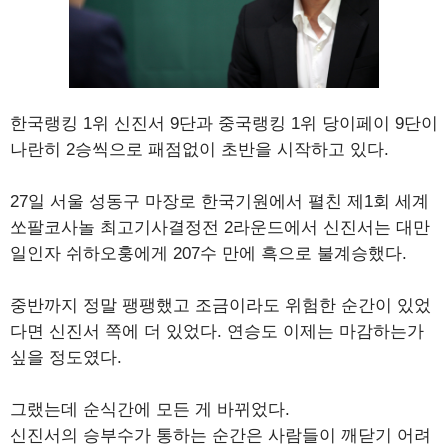
한국랭킹 1위 신진서 9단과 중국랭킹 1위 당이페이 9단이
나란히 2승씩으로 패점없이 초반을 시작하고 있다.
27일 서울 성동구 마장로 한국기원에서 펼친 제1회 세계
쏘팔코사놀 최고기사결정전 2라운드에서 신진서는 대만
일인자 쉬하오훙에게 207수 만에 흑으로 불계승했다.
중반까지 정말 팽팽했고 조금이라도 위험한 순간이 있었
다면 신진서 쪽에 더 있었다. 연승도 이제는 마감하는가
싶을 정도였다.
그랬는데 순식간에 모든 게 바뀌었다.
신진서의 승부수가 통하는 순간은 사람들이 깨닫기 어려