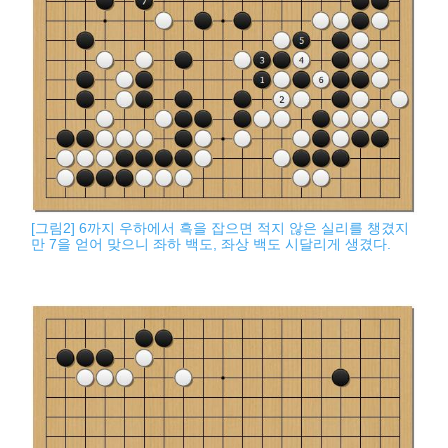
[그림2] 6까지 우하에서 흑을 잡으면 적지 않은 실리를 챙겼지
만 7을 얻어 맞으니 좌하 백도, 좌상 백도 시달리게 생겼다.