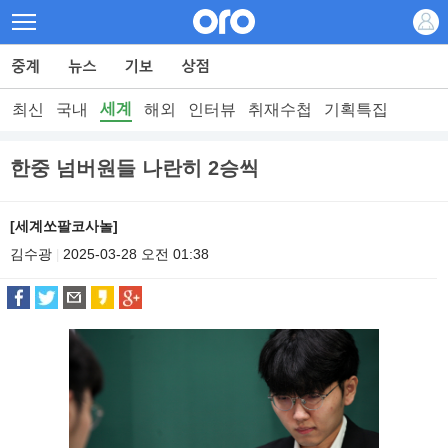
세계
최신
국내
해외
인터뷰
취재수첩
기획특집
한중 넘버원들 나란히 2승씩
[세계쏘팔코사놀]
김수광
2025-03-28 오전 01:38
|