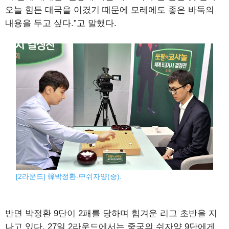
오늘 힘든 대국을 이겼기 때문에 모레에도 좋은 바둑의
내용을 두고 싶다.”고 말했다.
[2라운드] 韓박정환-中쉬자양(승).
반면 박정환 9단이 2패를 당하며 힘겨운 리그 초반을 지
나고 있다. 27일 2라운드에서는 중국의 쉬자양 9단에게