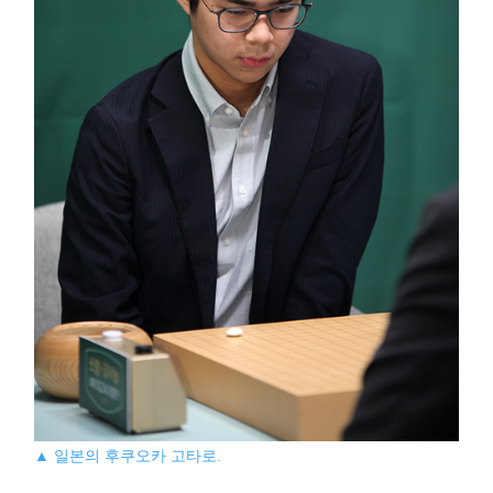
▲ 일본의 후쿠오카 고타로.