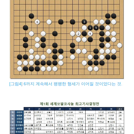
[그림4] 6까지 계속해서 팽팽한 형세가 이어질 것이었다는 것.