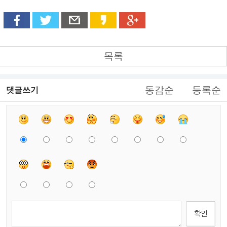
목록
동감순
등록순
댓글쓰기