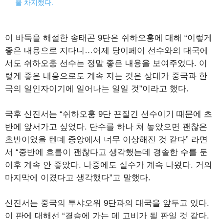
을 차지했다.
이 바둑을 해설한 송태곤 9단은 쉬하오훙에 대해 “이렇게
좋은 내용으로 지다니…어제 당이페이 선수와의 대국에
서도 쉬하오훙 선수는 정말 좋은 내용을 보여주었다. 이
렇게 좋은 내용으로도 계속 지는 것은 상대가 중국과 한
국의 일인자이기에 일어나는 일일 것”이라고 했다.
국후 신진서는 “쉬하오훙 9단 끈질긴 선수이기 때문에 초
반에 앞서가고 싶었다. 단수를 하나 쳐 놓았으면 괜찮은
초반이었을 텐데 중앙에서 너무 이상해진 것 같다” 라면
서 “중반에 흐름이 괜찮다고 생각했는데 경솔한 수를 둔
이후 계속 안 좋았다. 나중에도 실수가 계속 나왔다. 거의
마지막에 이겼다고 생각했다”고 말했다.
신진서는 중국의 투샤오위 9단과의 대국을 앞두고 있다.
이 판에 대해선 “결승에 가는 데 고비가 될 판일 것 같다.