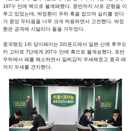
197수 만에 백으로 불계패했다. 중반까지 서로 균형을 이
루고 있었는데, 박정환이 우하 흑을 잡으며 실리를 얻다
가 중앙 두터움을 너무 크게 허용하면서 고전했다. 박정
환은 공격에 시달리다 돌을 거두었다.
중국랭킹 1위 당이페이는 2라운드에서 일본 신예 후쿠오
카 고타로 7단에게 207수 만에 흑으로 불계승했다. 초반
우하에서 패를 해소하면서 일찌감치 우세해졌고 종국 때
까지 우세를 견지했다.