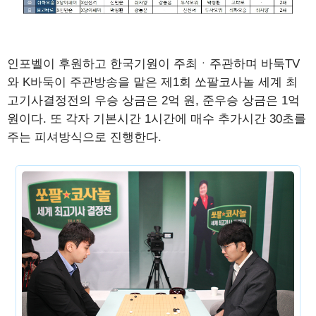
인포벨이 후원하고 한국기원이 주최ㆍ주관하며 바둑TV
와 K바둑이 주관방송을 맡은 제1회 쏘팔코사놀 세계 최
고기사결정전의 우승 상금은 2억 원, 준우승 상금은 1억
원이다. 또 각자 기본시간 1시간에 매수 추가시간 30초를
주는 피셔방식으로 진행한다.