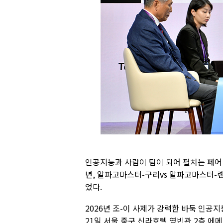
인공지능과 사람이 팀이 되어 펼치는 페어 
년, 알파고마스터-구리vs 알파고마스터-
었다.
2026년 조-이 사제가 강력한 바둑 인공지
21일 서울 중구 신라호텔 영빈관 2층 에