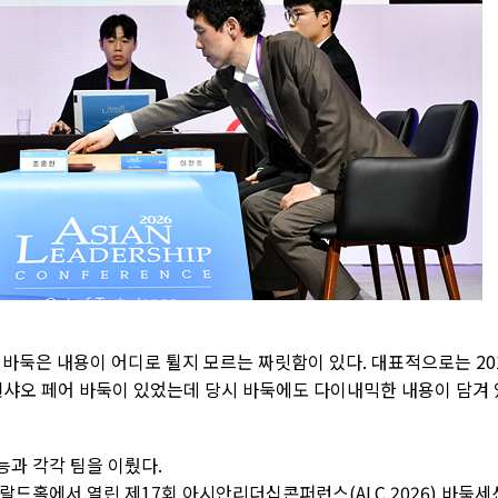
바둑은 내용이 어디로 튈지 모르는 짜릿함이 있다. 대표적으로는 20
롄샤오 페어 바둑이 있었는데 당시 바둑에도 다이내믹한 내용이 담겨 
능과 각각 팀을 이뤘다.
메랄드홀에서 열린 제17회 아시안리더십콘퍼런스(ALC 2026) 바둑세