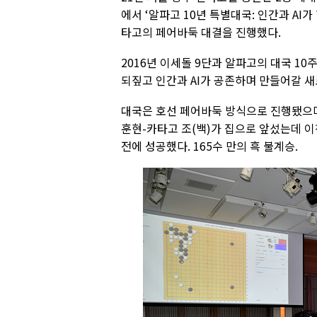
에서 ‘알파고 10년 특별대국: 인간과 AI
타고의 페어바둑 대결을 진행했다.
2016년 이세돌 9단과 알파고의 대국 1
되짚고 인간과 AI가 공존하며 만들어갈 
대국은 호선 페어바둑 방식으로 진행됐으며,
훈현-카타고 조(백)가 집으로 앞섰는데 
전에 성공했다. 165수 만의 흑 불계승.