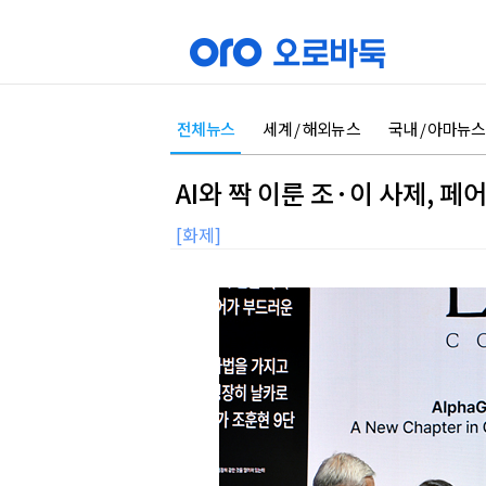
전체뉴스
세계 / 해외뉴스
국내 / 아마뉴스
AI와 짝 이룬 조·이 사제, 
[화제]