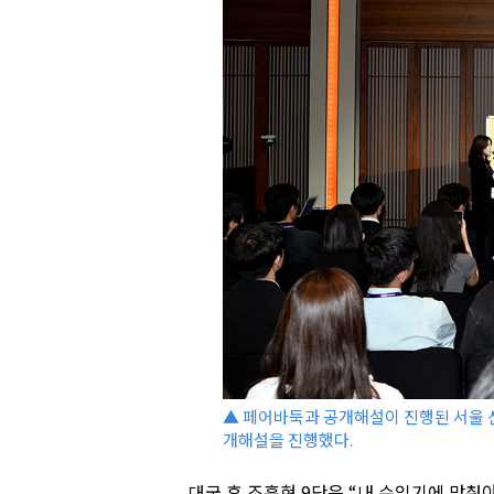
▲ 페어바둑과 공개해설이 진행된 서울 
개해설을 진행했다.
대국 후 조훈현 9단은 “내 수읽기에 맞춰