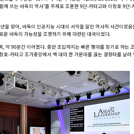
가 함께 쓰는 바둑의 역사’를 주제로 조훈현 9단-카타고와 이창호 9단-
0주년을 맞아, 바둑이 인공지능 시대의 서막을 알린 역사적 사건이었음
새로운 바둑의 가능성을 조명하기 위해 마련된 대국이었다.
 약 90분간 이어졌다. 중반 초입까지는 빠른 행마를 장기로 하는 
이창호-카타고 조가중앙에서 백 대마 한 가운데를 끊는 결정타를 날려 