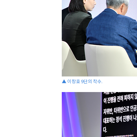
▲ 이창호 9단의 착수.