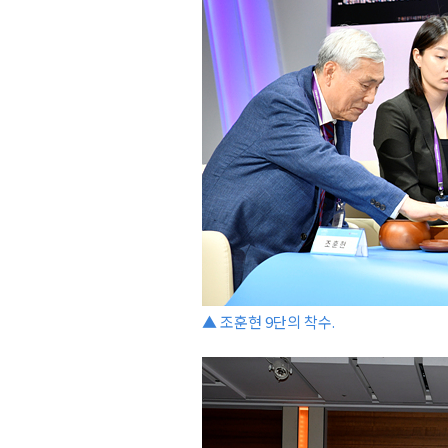
▲ 조훈현 9단의 착수.