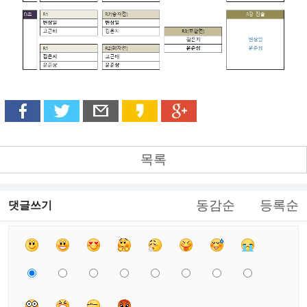
목록
동감순
등록순
댓글쓰기