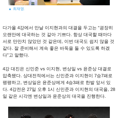
▲ 최재영.
다가올 4강에서 만날 이지현과의 대결을 두고는 “굉장히
오랜만에 대국하는 것 같아 기쁘다. 항상 대국할 때마다
서로 만만치 않았던 것 같은데, 이번 대국도 쉽지 않을 것
같다. 잘 준비해서 계속 좋은 바둑을 둘 수 있도록 하겠
다”고 말했다.
4강 대진은 신민준 vs 이지현, 변상일 vs 윤준상 대결로
압축됐다. 상대전적에서는 신민준과 이지현이 7승7패로
팽팽하고, 변상일은 윤준상에게 4승3패로 한발 앞서 있
다. 4강전은 27일 오후 1시 신민준과 이지현의 대국을, 28
일 같은 시각엔 변상일과 윤준상의 대국을 진행한다.