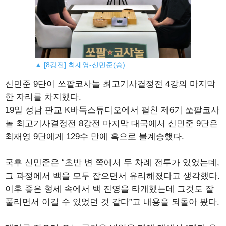
▲ [8강전] 최재영-신민준(승).
신민준 9단이 쏘팔코사놀 최고기사결정전 4강의 마지막
한 자리를 차지했다.
19일 성남 판교 K바둑스튜디오에서 펼친 제6기 쏘팔코사
놀 최고기사결정전 8강전 마지막 대국에서 신민준 9단은
최재영 9단에게 129수 만에 흑으로 불계승했다.
국후 신민준은 “초반 변 쪽에서 두 차례 전투가 있었는데,
그 과정에서 백을 모두 잡으면서 유리해졌다고 생각했다.
이후 좋은 형세 속에서 백 진영을 타개했는데 그것도 잘
풀리면서 이길 수 있었던 것 같다”고 내용을 되돌아 봤다.