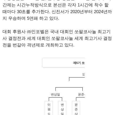
간제는 시간누적방식으로 본선은 각자 1시간에 착수 할
때마다 30초를 추가한다. 신진서가 2020년부터 2024년까
지 우승하며 5연패 하고 있다.
대회 후원사 ㈜인포벨은 국내 대회인 쏘팔코사놀 최고기
사 결정전과 세계 대회인 쏘팔코사놀 세계 최고기사 결정
전을 번갈아 격년제로 개최하고 있다.