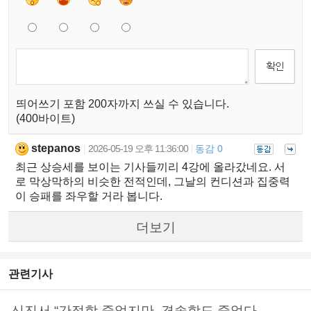
띄어쓰기 포함 200자까지 쓰실 수 있습니다.
(400바이트)
stepanos
2026-05-19 오후 11:36:00
동감 0
|
|
최근 상승세를 보이는 기사들끼리 4강에 올라갔네요. 서
로 막상막하의 비슷한 전적인데, 그날의 컨디션과 집중력
이 승패를 좌우할 거라 봅니다.
더보기
관련기사
신진서 “간절함 줄었지만, 경솔함도 줄었다..