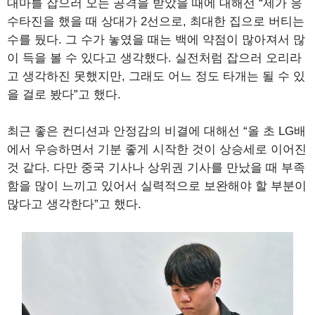
대마를 잡으러 오는 공격을 받았을 때에 대해선 “제가 응
수타진을 했을 때 상대가 2선으로, 최대한 집으로 버티는
수를 뒀다. 그 수가 놓였을 때는 백에 약점이 많아져서 많
이 득을 볼 수 있다고 생각했다. 실전처럼 잡으러 오리라
고 생각하진 못했지만, 그래도 어느 정도 타개는 될 수 있
을 걸로 봤다”고 했다.
최근 좋은 컨디션과 안정감의 비결에 대해선 “올 초 LG배
에서 우승하면서 기분 좋게 시작한 것이 상승세로 이어진
것 같다. 다만 중국 기사나 상위권 기사를 만났을 때 부족
함을 많이 느끼고 있어서 실력적으로 보완해야 할 부분이
많다고 생각한다”고 했다.