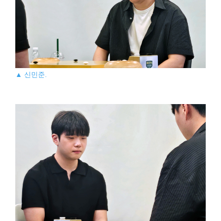
▲ 신민준.