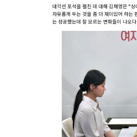
대각선 포석을 펼친 데 대해 김채영은 “상
자유롭게 두는 것을 좀 더 재미있어 하는 
는 성공했는데 잘 모르는 변화들이 나오다