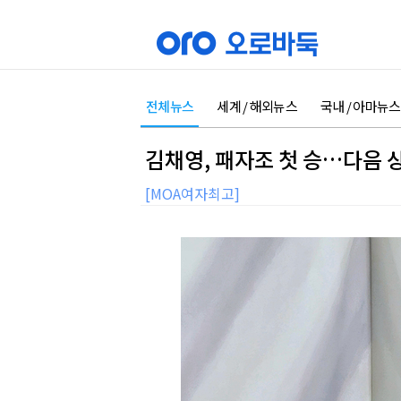
전체뉴스
세계 / 해외뉴스
국내 / 아마뉴스
김채영, 패자조 첫 승…다음 
[MOA여자최고]