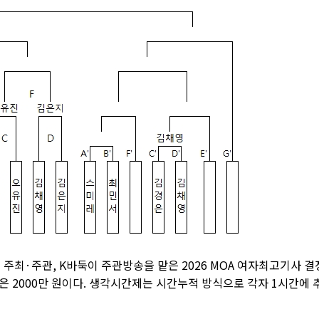
최·주관, K바둑이 주관방송을 맡은 2026 MOA 여자최고기사 결
금은 2000만 원이다. 생각시간제는 시간누적 방식으로 각자 1시간에 