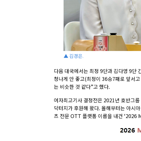
▲ 김경은.
다음 대국에서는 최정 9단과 김다영 9단 
청나게 안 좋고(최정이 36승7패로 앞서고
는 비슷한 것 같다”고 했다.
여자최고기사 결정전은 2021년 호반그룹
닥터지가 후원해 왔다. 올해부터는 아시아
츠 전문 OTT 플랫폼 이름을 내건 ‘2026