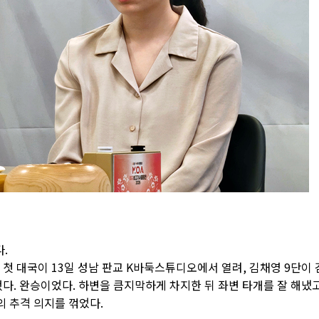
.
 첫 대국이 13일 성남 판교 K바둑스튜디오에서 열려, 김채영 9단이 
했다. 완승이었다. 하변을 큼지막하게 차지한 뒤 좌변 타개를 잘 해냈
 추격 의지를 꺾었다.