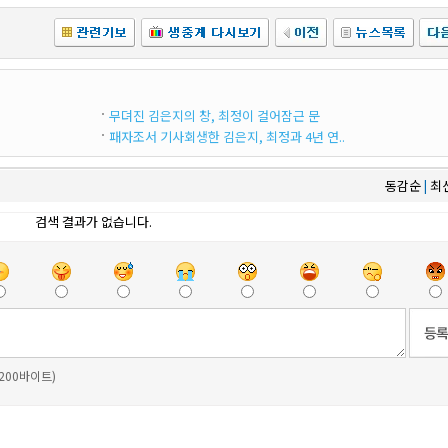
무뎌진 김은지의 창, 최정이 걸어잠근 문
패자조서 기사회생한 김은지, 최정과 4년 연..
동감순
최
|
검색 결과가 없습니다.
 200바이트)