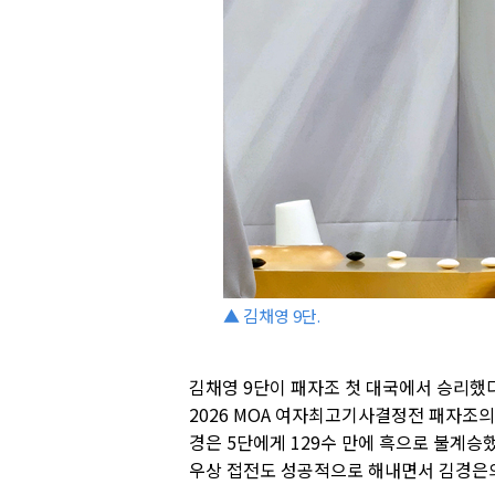
▲ 김채영 9단.
김채영 9단이 패자조 첫 대국에서 승리했다
2026 MOA 여자최고기사결정전 패자조의
경은 5단에게 129수 만에 흑으로 불계승
우상 접전도 성공적으로 해내면서 김경은의