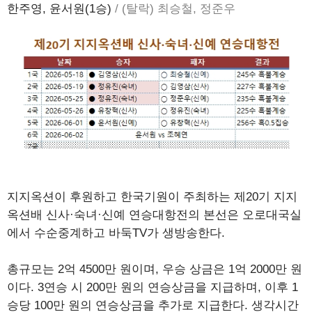
한주영, 윤서원(1승)
/ (탈락) 최승철, 정준우
지지옥션이 후원하고 한국기원이 주최하는 제20기 지지
옥션배 신사·숙녀·신예 연승대항전의 본선은 오로대국실
에서 수순중계하고 바둑TV가 생방송한다.
총규모는 2억 4500만 원이며, 우승 상금은 1억 2000만 원
이다. 3연승 시 200만 원의 연승상금을 지급하며, 이후 1
승당 100만 원의 연승상금을 추가로 지급한다. 생각시간