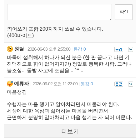
띄어쓰기 포함 200자까지 쓰실 수 있습니다.
(400바이트)
원달
2026-06-03 오후 2:55:00
동감 0
|
|
바둑에 섭취해서 하나가 되신 분은 (한 판 끝나고 나면 기
진맥진으로 힘이 없어지지만) 정말로 행복한 사람. 그러나
불조심.., 돌발 사고에 조심을... ^^...
예류자
2026-06-02 오전 11:23:00
동감 0
|
|
마음챙김
수행자는 마음 챙기고 알아차리면서 머물러야 한다.
세상에 대한 욕심과 싫어하는 마음을 버리면서
근면하게 분명히 알아차리고 마음 챙기는 자 되어 머문다.
더보기