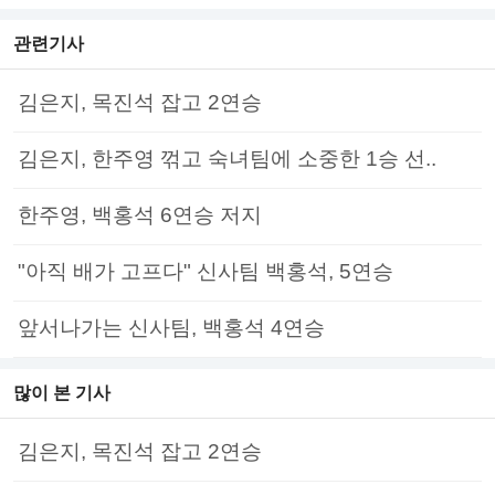
관련기사
김은지, 목진석 잡고 2연승
김은지, 한주영 꺾고 숙녀팀에 소중한 1승 선..
한주영, 백홍석 6연승 저지
"아직 배가 고프다" 신사팀 백홍석, 5연승
앞서나가는 신사팀, 백홍석 4연승
많이 본 기사
김은지, 목진석 잡고 2연승