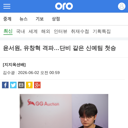
최신
국내
세계
해외
인터뷰
취재수첩
기획특집
윤서원, 유창혁 격파…단비 같은 신예팀 첫승
[지지옥션배]
김수광
2026-06-02 오전 00:59
|