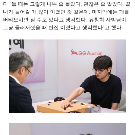
다 “둘 때는 그렇게 나쁜 줄 몰랐다. 괜찮은 줄 알았다. 끝
내기 들어갈 때 많이 이겼던 것 같은데, 마지막에는 패를
버텨오시면 질 수도 있다고 생각했다. 유창혁 사범님이
그냥 물러서셨을 때 반집 이겼다고 생각했다”고 했다.