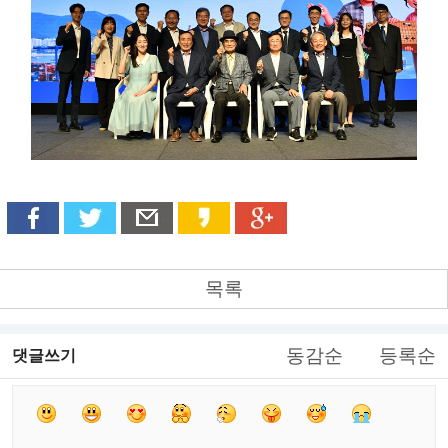
목록
동감순
등록순
댓글쓰기