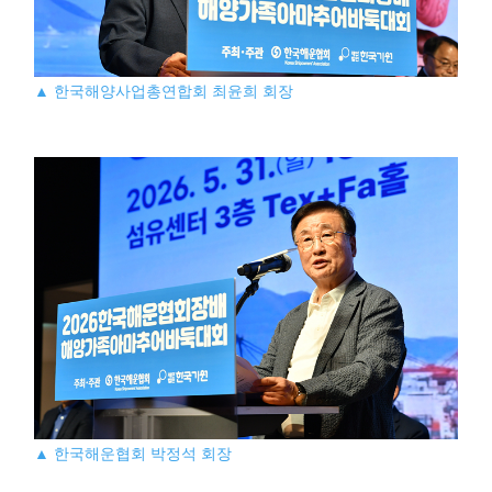
▲ 한국해양사업총연합회 최윤희 회장
▲ 한국해운협회 박정석 회장