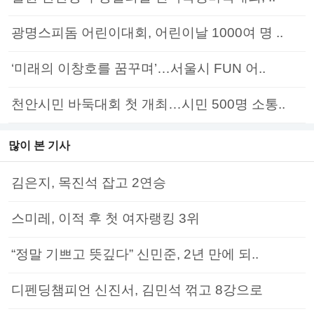
광명스피돔 어린이대회, 어린이날 1000여 명 ..
‘미래의 이창호를 꿈꾸며’…서울시 FUN 어..
천안시민 바둑대회 첫 개최…시민 500명 소통..
많이 본 기사
김은지, 목진석 잡고 2연승
스미레, 이적 후 첫 여자랭킹 3위
“정말 기쁘고 뜻깊다” 신민준, 2년 만에 되..
디펜딩챔피언 신진서, 김민석 꺾고 8강으로