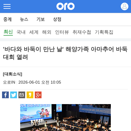
최신
국내
세계
해외
인터뷰
취재수첩
기획특집
'바다와 바둑이 만난 날' 해양가족 아마추어 바둑
대회 열려
[대회소식]
오로IN
2026-06-01 오전 10:05
|