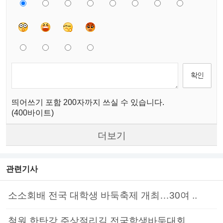
띄어쓰기 포함 200자까지 쓰실 수 있습니다.
(400바이트)
더보기
관련기사
소소회배 전국 대학생 바둑축제 개최…30여 ..
철원 한탄강 주상절리길 전국학생바둑대회, ..