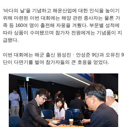
‘바다의 날’을 기념하고 해운산업에 대한 인식을 높이기
위해 마련된 이번 대회에는 해양 관련 종사자는 물론 가
족 등 160여 명이 출전해 자웅을 겨뤘다. 부문별 성적에
따라 상품이 수여됐으며 참가자 전원에게는 기념품이 지
급됐다.
이번 대회에는 해군 출신 원성진ㆍ안성준 9단과 오유진 9
단이 다면기를 벌여 참가자들의 큰 호응을 얻었다.