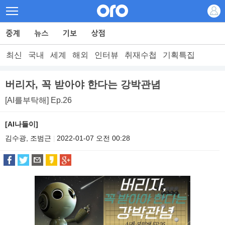
최신
국내
세계
해외
인터뷰
취재수첩
기획특집
버리자, 꼭 받아야 한다는 강박관념
[AI를부탁해] Ep.26
[AI나들이]
김수광, 조범근
2022-01-07 오전 00:28
|