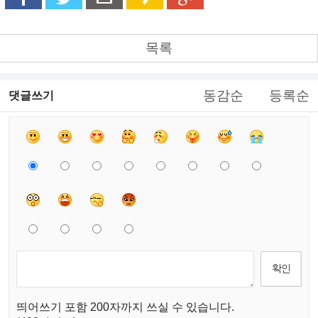
목록
동감순
등록순
댓글쓰기
띄어쓰기 포함 200자까지 쓰실 수 있습니다.