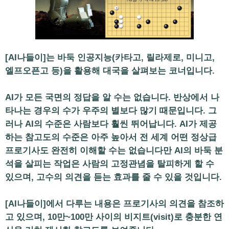
[AI나들이]는 바둑 인공지능(카타고, 릴라제로, 미니고,
엘프오픈고 등)을 활용해 대국을 살펴보는 코너입니다.
AI가 모든 국면의 정답을 알 수는 없습니다. 반상에서 나
타나는 경우의 수가 우주의 별보다 많기 때문입니다. 그
러나 AI의 수준은 사람보다 훨씬 뛰어납니다. AI가 제공
하는 참고도의 수준은 아주 높아서 전 세계 어떤 정상급
프로기사도 완전히 이해할 수는 없습니다만 AI의 바둑 분
석을 살피는 작업은 사람의 고정관념을 탈피하게 할 수
있으며, 고수의 의견을 듣는 효과를 줄 수 있을 것입니다.
[AI나들이]에서 다루는 내용은 프로기사의 의견을 참조하
고 있으며, 10만~100만 사이의 비지트(visit)로 충분한 연