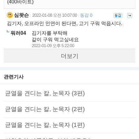
(400바이트)
심왓슨
2022-01-08 오전 10:07:00
동감 0
|
|
김기자, 오프라인 인연이 된다면, 고기 구워 먹읍시다.
워러04
김기자를 부탁해
같이 구워 먹고싶네요
2022-01-09 오후 5:22:00
더보기
관련기사
균열을 견디는 칼, 눈목자 (3편)
균열을 견디는 칼, 눈목자 (2편)
균열을 견디는 칼, 눈목자 (1편)