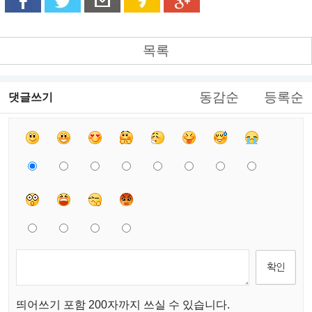
목록
동감순
등록순
댓글쓰기
띄어쓰기 포함 200자까지 쓰실 수 있습니다.