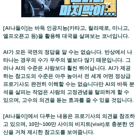
[AI나들이]는 바둑 인공지능(카타고, 릴라제로, 미니고,
엘프오픈고 등)을 활용해 대국을 살펴보는 코너입니다.
AI가 모든 국면의 정답을 알 수는 없습니다. 반상에서 나
타나는 경우의 수가 우주의 별보다 많기 때문입니다. 그
러나 AI의 수준은 사람보다 훨씬 뛰어납니다. AI가 제공
하는 참고도의 수준은 아주 높아서 전 세계 어떤 정상급
프로기사도 완전히 이해할 수는 없습니다만 AI의 바둑 분
석을 살피는 작업은 사람의 고정관념을 탈피하게 할 수
있으며, 고수의 의견을 듣는 효과를 줄 수 있을 것입니다.
[AI나들이]에서 다루는 내용은 프로기사의 의견을 참조하
고 있으며, 10만~100만 사이의 비지트(visit)로 충분한 연
산을 거쳐 제시한 참고도를 보여줍니다.