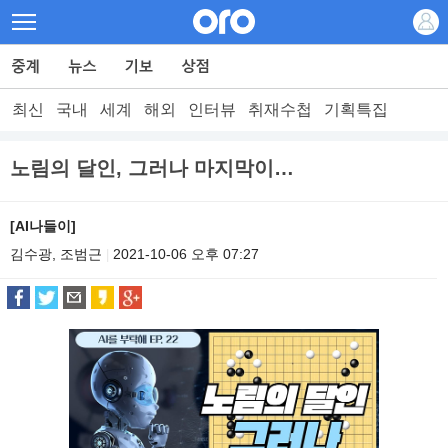
최신
국내
세계
해외
인터뷰
취재수첩
기획특집
노림의 달인, 그러나 마지막이…
[AI나들이]
김수광, 조범근
2021-10-06 오후 07:27
|