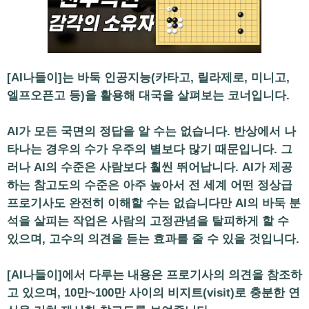
[AI나들이]는 바둑 인공지능(카타고, 릴라제로, 미니고,
엘프오픈고 등)을 활용해 대국을 살펴보는 코너입니다.
AI가 모든 국면의 정답을 알 수는 없습니다. 반상에서 나
타나는 경우의 수가 우주의 별보다 많기 때문입니다. 그
러나 AI의 수준은 사람보다 훨씬 뛰어납니다. AI가 제공
하는 참고도의 수준은 아주 높아서 전 세계 어떤 정상급
프로기사도 완전히 이해할 수는 없습니다만 AI의 바둑 분
석을 살피는 작업은 사람의 고정관념을 탈피하게 할 수
있으며, 고수의 의견을 듣는 효과를 줄 수 있을 것입니다.
[AI나들이]에서 다루는 내용은 프로기사의 의견을 참조하
고 있으며, 10만~100만 사이의 비지트(visit)로 충분한 연