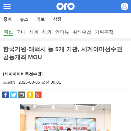
최신
국내
세계
해외
인터뷰
취재수첩
기획특집
한국기원·태백시 등 5개 기관, 세계아마선수권
공동개최 MOU
[세계아마바둑선수권]
오로IN
2026-03-05 오전 00:01
|