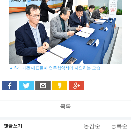
▲ 5개 기관 대표들이 업무협약서에 사인하는 모습.
목록
동감순
등록순
댓글쓰기