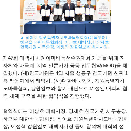
▲ 최이호 강원특별자치도바둑협회장(왼쪽부터),
하근율 대한바둑협회장, 이상호 태백시장, 양재호
한국기원 사무총장, 이정혁 강원일보 태백지사장.
제47회 태백시 세계아마바둑선수권대회 개최를 위해 지
자체와 바둑계, 지역 언론사가 공동 업무협약(MOU)을 체
결했다. (재)한국기원은 4일 서울 성동구 한국기원 신관 1
층 라운지에서 태백시, (사)대한바둑협회, 강원특별자치
도바둑협회, 강원일보와 함께 내년으로 예정된 대회의 협
력 체계 구축을 위한 협약식을 진행했다.
협약식에는 이상호 태백시장, 양재호 한국기원 사무총장,
하근율 대한바둑협회장, 최이호 강원특별자치도바둑협회
장, 이정혁 강원일보 태백지사장 등이 참석해 대회의 성