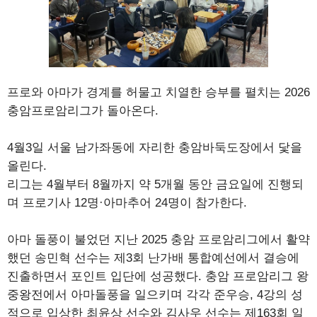
프로와 아마가 경계를 허물고 치열한 승부를 펼치는 2026
충암프로암리그가 돌아온다.
4월3일 서울 남가좌동에 자리한 충암바둑도장에서 닻을
올린다.
리그는 4월부터 8월까지 약 5개월 동안 금요일에 진행되
며 프로기사 12명·아마추어 24명이 참가한다.
아마 돌풍이 불었던 지난 2025 충암 프로암리그에서 활약
했던 송민혁 선수는 제3회 난가배 통합예선에서 결승에
진출하면서 포인트 입단에 성공했다. 충암 프로암리그 왕
중왕전에서 아마돌풍을 일으키며 각각 준우승, 4강의 성
적으로 입상한 최윤상 선수와 김사우 선수는 제163회 일