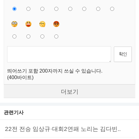
띄어쓰기 포함 200자까지 쓰실 수 있습니다.
(400바이트)
더보기
관련기사
22전 전승 임상규·대회2연패 노리는 김다빈..