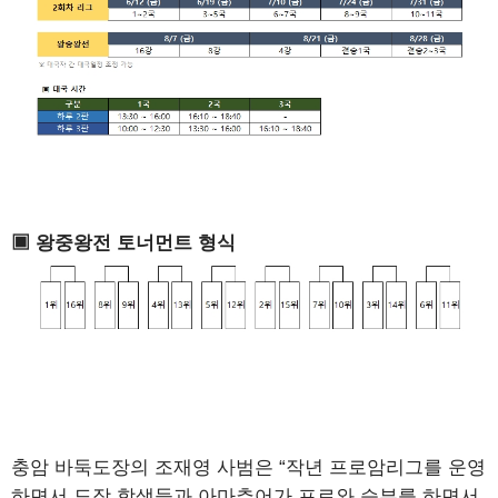
▣ 왕중왕전 토너먼트 형식
충암 바둑도장의 조재영 사범은 “작년 프로암리그를 운영
하면서 도장 학생들과 아마추어가 프로와 승부를 하면서