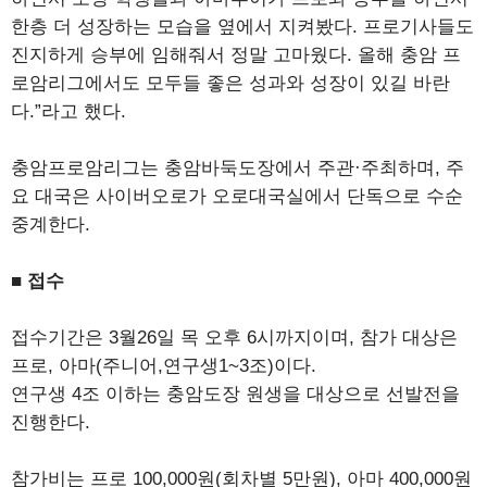
한층 더 성장하는 모습을 옆에서 지켜봤다. 프로기사들도
진지하게 승부에 임해줘서 정말 고마웠다. 올해 충암 프
로암리그에서도 모두들 좋은 성과와 성장이 있길 바란
다.”라고 했다.
충암프로암리그는 충암바둑도장에서 주관·주최하며, 주
요 대국은 사이버오로가 오로대국실에서 단독으로 수순
중계한다.
■ 접수
접수기간은 3월26일 목 오후 6시까지이며, 참가 대상은
프로, 아마(주니어,연구생1~3조)이다.
연구생 4조 이하는 충암도장 원생을 대상으로 선발전을
진행한다.
참가비는 프로 100,000원(회차별 5만원), 아마 400,000원