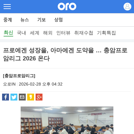
최신
국내
세계
해외
인터뷰
취재수첩
기획특집
프로에겐 성장을, 아마에겐 도약을 … 충암프로
암리그 2026 온다
[충암프로암리그]
오로IN
2026-02-28 오후 04:32
|