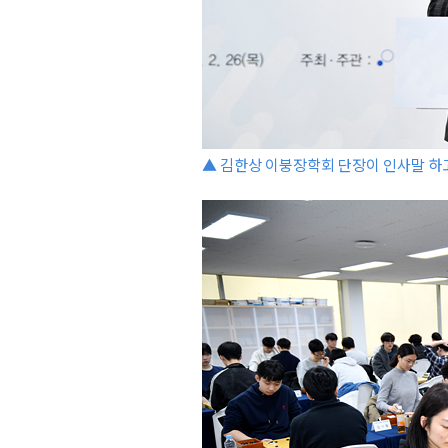
▲ 김한상 이붕장학회 단장이 인사말 하고