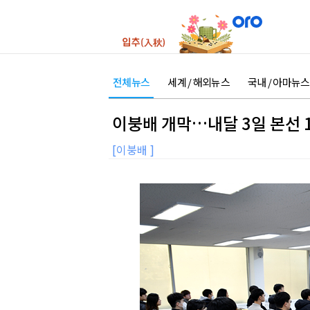
전체뉴스
세계 / 해외뉴스
국내 / 아마뉴스
이붕배 개막…내달 3일 본선 
[이붕배 ]