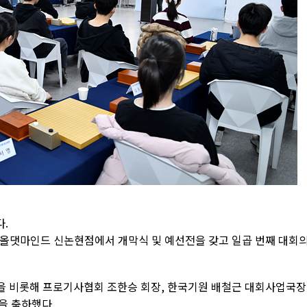
다.
울 올댓마인드 신논현점에서 개막식 및 예선전을 갖고 일곱 번째 대회
 비롯해 프로기사협회 조한승 회장, 한국기원 배철근 대회사업국장
을 축하했다.