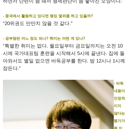
하면서 단련이 좀 돼서 형세판단이 좀 좋아진 모양이다.”
- 중국에서 활동하고 있다면 랭킹 몇위쯤 하고 있을까?
“20위권도 만만치 않을 것 같다.”
- 공부량은 어느 정도 되나? 취미는 어떤 게 있나?
“특별한 취미는 없다. 월요일부터 금요일까지는 오전 10
시에 국가대표팀 훈련을 시작해서 5시에 끝낸다. 집에 돌
아와서도 별일 없으면 바둑공부를 한다. 밤 12시나 1시께
잠든다.”
- 바둑
내용이
안정적
이지
않다는
평가가
좀 있