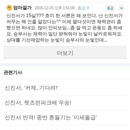
엄마잘가
2015-12-23 오후 1:51:00
동감 0
|
|
신진서가 15살??? 흐미 한 서른은 돼 보인다. 난 신진서가
저무는 해 인줄 알았다는^^ 이제 열다섯이면 체력관리 좀
했으면 하네요. 많이 안되보임...좀 잘 먹고 운동도 좀 하세
요. 승부사는 체력이 일단 받혀줘야 눈빛이 날카로워져요.
상대를 기선제압하는 눈빛이 승부사의 눈빛인데...
더보기
관련기사
신진서, '커제, 기다려!'
신진서, 렛츠런파크배 우승!
신진서 반격! 중반 흔들기는 '이세돌급'