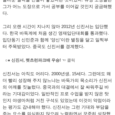
그가 어느 도장으로 가서 공부를 이어갈 것인지 궁금해했
다.
그리 오랜 시간이 지나지 않아 2012년 신진서는 입단했
다. 한국 바둑계에 처음 생긴 영재입단대회를 통과했다.
입단동기 신민준과 함께 ‘양신’이란 별칭을 달고 일찍부
터 주목받았다. 중국도 신진서를 경계했다.
○● 신진서, 렛츠런파크배 우승!
☜ 클릭
신진서는 아직도 어리다. 2000년생, 15세다. 그런데도 왜
더 빨리 성장해 주지 않느냐는 바둑가의 목소리가 신진서
의 어깨를 짓눌렀다. 중국과의 대결에서 잘 싸워주길 바
라는 기대감이었다. 일반적인 프로 수업을 받지 않은 탓
인지 야생마처럼 거친 구석도 있었는데 이것이 약점이라
는 평가도 감내해야 했다. 신진서는 그런 기대와 부담을
주는 요소를 의식하지 않으려 노력하면서 꾸준히 성장했