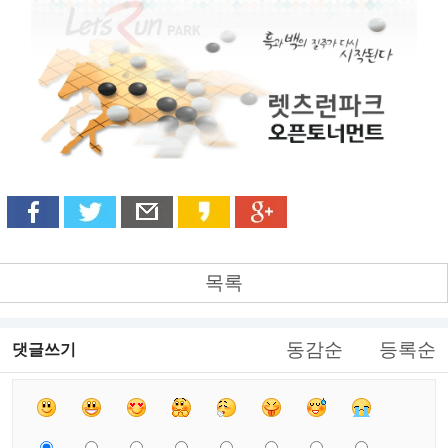
목록
동감순
등록순
댓글쓰기