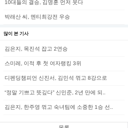
10대들의 결승, 김명훈 먼저 웃다
박래산 씨, 멘티최강전 우승
많이 본 기사
김은지, 목진석 잡고 2연승
스미레, 이적 후 첫 여자랭킹 3위
디펜딩챔피언 신진서, 김민석 꺾고 8강으로
“정말 기쁘고 뜻깊다” 신민준, 2년 만에 되..
김은지, 한주영 꺾고 숙녀팀에 소중한 1승 선..
목록