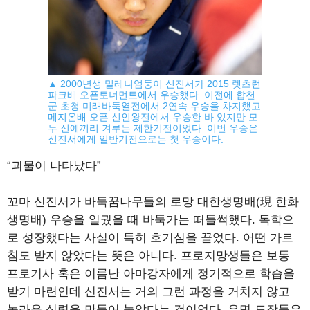
▲ 2000년생 밀레니엄둥이 신진서가 2015 렛츠런
파크배 오픈토너먼트에서 우승했다. 이전에 합천
군 초청 미래바둑열전에서 2연속 우승을 차지했고
메지온배 오픈 신인왕전에서 우승한 바 있지만 모
두 신예끼리 겨루는 제한기전이었다. 이번 우승은
신진서에게 일반기전으로는 첫 우승이다.
“괴물이 나타났다”
꼬마 신진서가 바둑꿈나무들의 로망 대한생명배(現 한화
생명배) 우승을 일궜을 때 바둑가는 떠들썩했다. 독학으
로 성장했다는 사실이 특히 호기심을 끌었다. 어떤 가르
침도 받지 않았다는 뜻은 아니다. 프로지망생들은 보통
프로기사 혹은 이름난 아마강자에게 정기적으로 학습을
받기 마련인데 신진서는 거의 그런 과정을 거치지 않고
놀라운 실력을 만들어 놓았다는 것이었다. 유명 도장들은