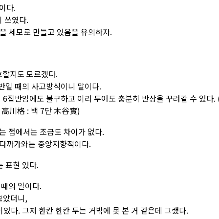
이다.
이 쓰였다.
양을 세모로 만들고 있음을 유의하자.
선호할지도 모르겠다.
집반일 때의 사고방식이니 말이다.
 6집반임에도 불구하고 이리 두어도 충분히 반상을 꾸려갈 수 있다. 
 高川格 : 백 7단 木谷實)
는 점에서는 조금도 차이가 없다.
 다까가와는 중앙지향적이다.
 표현 있다.
 때의 일이다.
보았더니,
었다. 그저 한칸 한칸 두는 거밖에 못 본 거 같은데 그랬다.