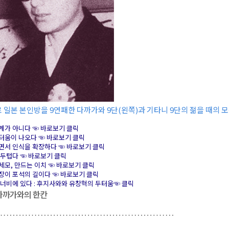
 일본 본인방을 9연패한 다까가와 9단(왼쪽)과 기타니 9단의 젊을 때의 모
세계가 아니다 ☜ 바로보기 클릭
두터움이 나오다 ☜ 바로보기 클릭
가면서 인식을 확장하다 ☜ 바로보기 클릭
래 두텁다 ☜ 바로보기 클릭
 세모, 만드는 이치 ☜ 바로보기 클릭
확장이 포석의 길이다 ☜ 바로보기 클릭
과 너비에 있다 : 후지사와와 유창혁의 두터움☜ 클릭
 다까가와의 한칸