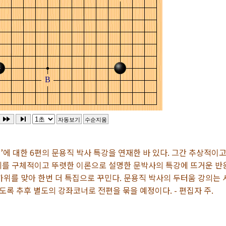
’에 대한 6편의 문용직 박사 특강을 연재한 바 있다. 그간 추상적이
체를 구체적이고 뚜렷한 이론으로 설명한 문박사의 특강에 뜨거운 반
가위를 맞아 한번 더 특집으로 꾸민다. 문용직 박사의 두터움 강의는 
록 추후 별도의 강좌코너로 전편을 묶을 예정이다. - 편집자 주.