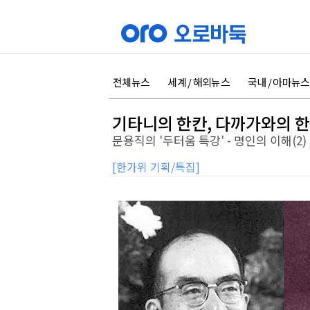
전체뉴스
세계 / 해외뉴스
국내 / 아마뉴스
기타니의 한칸, 다까가와의 
문용직의 '두터움 특강' - 명인의 이해(2)
[한가위 기획/특집]