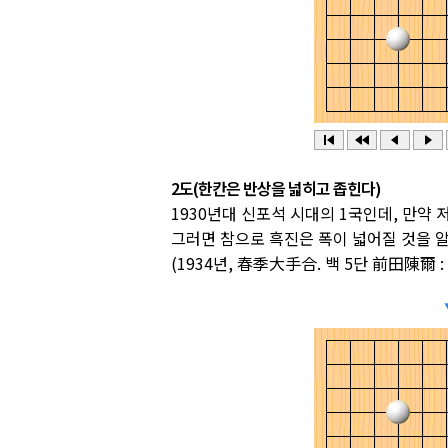
2도(한칸은 반상을 넓히고 좁힌다)
1930년대 신포석 시대의 1국인데, 만약 
그러면 참으로 흑진은 폭이 넓어질 것을 알
(1934년, 春季大手合. 백 5단 前田陳爾 :