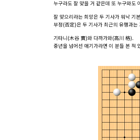
누구라도 잘 맞을 거 같은데 또 누구와도 
잘 맞으리라는 희망은 두 기사가 워낙 기
부정(否定)은 두 기사가 최근의 유행과는 
기타니(木谷 實)와 다까가와(高川 格).
중년을 넘어선 애기가라면 이 분들 본 적 있