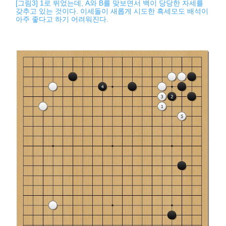
[그림3] 1로 뛰었는데, A와 B를 맞보면서 백이 당당한 자세를
갖추고 있는 것이다. 이세돌이 새롭게 시도한 흑세모도 배석이
아주 좋다고 하기 어려워진다.