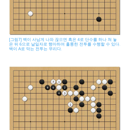
[그림7] 백이 사납게 나와 끊으면 흑은 4로 단수를 하나 쳐 놓
은 뒤 6으로 날일자로 행마하여 훌륭한 전투를 수행할 수 있다.
백이 A로 막는 전투는 무리다.