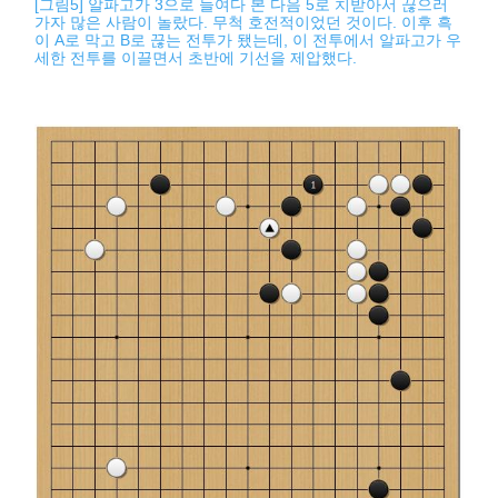
[그림5] 알파고가 3으로 들여다 본 다음 5로 치받아서 끊으러
가자 많은 사람이 놀랐다. 무척 호전적이었던 것이다. 이후 흑
이 A로 막고 B로 끊는 전투가 됐는데, 이 전투에서 알파고가 우
세한 전투를 이끌면서 초반에 기선을 제압했다.