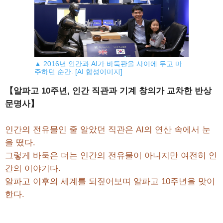
▲ 2016년 인간과 AI가 바둑판을 사이에 두고 마
주하던 순간. [AI 합성이미지]
【알파고 10주년, 인간 직관과 기계 창의가 교차한 반상
문명사】
인간의 전유물인 줄 알았던 직관은 AI의 연산 속에서 눈
을 떴다.
그렇게 바둑은 더는 인간의 전유물이 아니지만 여전히 인
간의 이야기다.
알파고 이후의 세계를 되짚어보며 알파고 10주년을 맞이
한다.