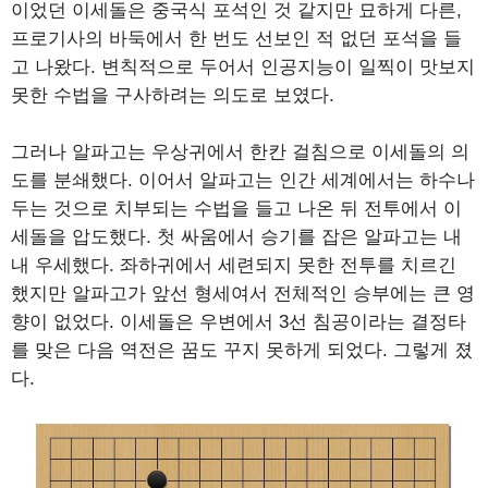
이었던 이세돌은 중국식 포석인 것 같지만 묘하게 다른,
프로기사의 바둑에서 한 번도 선보인 적 없던 포석을 들
고 나왔다. 변칙적으로 두어서 인공지능이 일찍이 맛보지
못한 수법을 구사하려는 의도로 보였다.
그러나 알파고는 우상귀에서 한칸 걸침으로 이세돌의 의
도를 분쇄했다. 이어서 알파고는 인간 세계에서는 하수나
두는 것으로 치부되는 수법을 들고 나온 뒤 전투에서 이
세돌을 압도했다. 첫 싸움에서 승기를 잡은 알파고는 내
내 우세했다. 좌하귀에서 세련되지 못한 전투를 치르긴
했지만 알파고가 앞선 형세여서 전체적인 승부에는 큰 영
향이 없었다. 이세돌은 우변에서 3선 침공이라는 결정타
를 맞은 다음 역전은 꿈도 꾸지 못하게 되었다. 그렇게 졌
다.