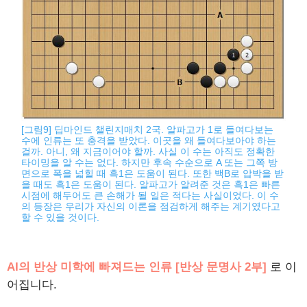
[그림9] 딥마인드 챌린지매치 2국. 알파고가 1로 들여다보는
수에 인류는 또 충격을 받았다. 이곳을 왜 들여다보아야 하는
걸까. 아니, 왜 지금이어야 할까. 사실 이 수는 아직도 정확한
타이밍을 알 수는 없다. 하지만 후속 수순으로 A 또는 그쪽 방
면으로 폭을 넓힐 때 흑1은 도움이 된다. 또한 백B로 압박을 받
을 때도 흑1은 도움이 된다. 알파고가 알려준 것은 흑1은 빠른
시점에 해두어도 큰 손해가 될 일은 적다는 사실이었다. 이 수
의 등장은 우리가 자신의 이론을 점검하게 해주는 계기였다고
할 수 있을 것이다.
AI의 반상 미학에 빠져드는 인류 [반상 문명사 2부]
로 이
어집니다.