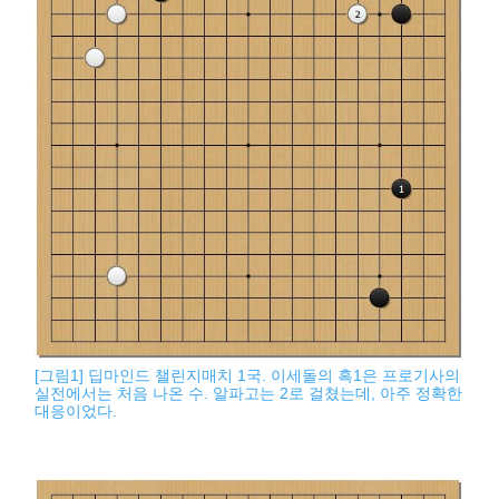
[그림1] 딥마인드 챌린지매치 1국. 이세돌의 흑1은 프로기사의
실전에서는 처음 나온 수. 알파고는 2로 걸쳤는데, 아주 정확한
대응이었다.