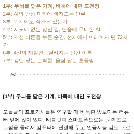
1부: 두뇌를 닮은 기계, 바둑에 내민 도전장
2부: AI의 반상 미학에 빠져드는 인류
3부: 기계에도 직관은 있는가
4부: 지도에 없는 낯선 길, 단숨에 무너진 AI
5부: 재생 버튼을 누른 순간, 선사에서 미래까지 단 72시
간
6부: 4선의 재발견…달라지는 인간 이론
7부: 감탄 낳는 완벽함, 울림 낳는 흔들림
[1부] 두뇌를 닮은 기계, 바둑에 내민 도전장
오늘날의 프로기사들은 연구할 때 바둑판 앞보다는 컴퓨
터 앞에 앉아 있다. 태블릿과 스마트폰으로는 원격 프로
그램을 돌려서 컴퓨터에 연결해 두고 인공지능 검토 프로