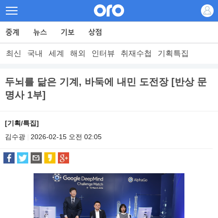
최신
국내
세계
해외
인터뷰
취재수첩
기획특집
두뇌를 닮은 기계, 바둑에 내민 도전장 [반상 문
명사 1부]
[기획/특집]
김수광
2026-02-15 오전 02:05
|