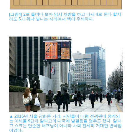
[그림4] 2로 들여다 보아 임시 처방을 하고 나서 4로 둔다 할지
라도 5가 워낙 빛나는 자리여서 백이 우세하다.
▲ 2016년 서울 광화문 거리, 시민들이 대형 전광판에 중계되
는 이세돌 9단과 알파고의 대국에 발걸음을 멈추곤 했다. 알파
고 쇼크는 단순한 해프닝이 아니라 사회 전체의 거대한 변곡점
이었다.