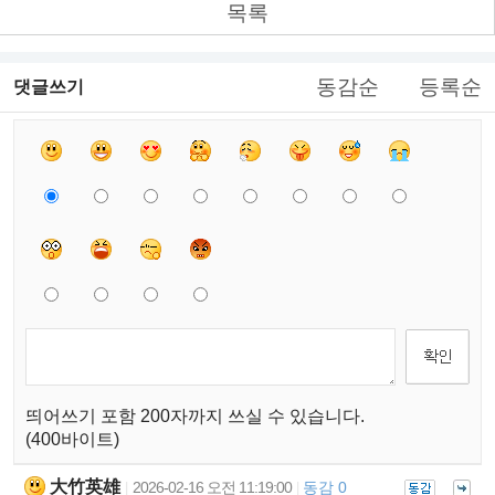
목록
동감순
등록순
댓글쓰기
띄어쓰기 포함 200자까지 쓰실 수 있습니다.
(400바이트)
大竹英雄
2026-02-16 오전 11:19:00
동감 0
|
|