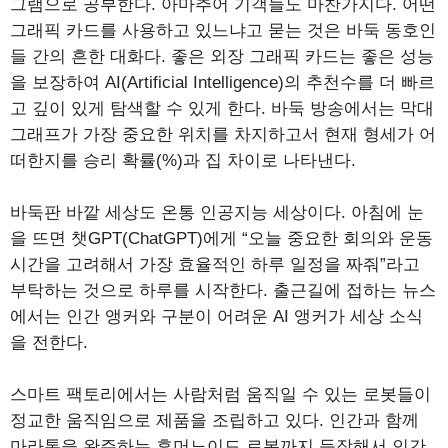
그램으로 공부한다. 아마추어 기객들도 마찬가지다. 어떤
그래픽 카드를 사용하고 있느냐고 묻는 것은 바둑 동호인
들 간의 흔한 대화다. 좋은 외장 그래픽 카드는 좋은 성능
을 보장하여 AI(Artificial Intelligence)의 추천수를 더 빠르
고 깊이 있게 탐색할 수 있게 한다. 바둑 방송에서는 막대
그래프가 가장 중요한 위치를 차지하고서 현재 형세가 어
떠한지를 승리 확률(%)과 집 차이로 나타낸다.
바둑판 바깥 세상도 온통 인공지능 세상이다. 아침에 눈
을 뜨면 챗GPT(ChatGPT)에게 “오늘 중요한 회의와 운동
시간을 고려해서 가장 효율적인 하루 일정을 짜줘”라고
부탁하는 것으로 하루를 시작한다. 출근길에 접하는 뉴스
에서는 인간 앵커와 구분이 어려운 AI 앵커가 세상 소식
을 전한다.
스마트 팩토리에서는 사람처럼 움직일 수 있는 로봇들이
정교한 움직임으로 제품을 조립하고 있다. 인간과 함께
마라톤을 완주하는 휴머노이드 로봇까지 등장해서 인간