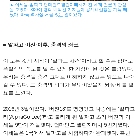
▲ 이세돌-알파고 딥마인드챌린지매치가 전 세계 언론의 관심
을 모았다. 300여 명의 내외신 기자들이 공개해설장을 가득 메
웠다. 바둑 역사상 처음 있는 일이었다.
■ 알파고 이전·이후, 충격의 좌표
이 모든 것의 시작이 ‘알파고 사건’이라고 할 수는 없어도
폭발적인 속도를 낼 수 있게 한 기점이 된 것은 틀림없다.
우리는 충격을 충격 그대로 이해하지 않고는 앞으로 나아
갈 수 없다. 그 충격의 의미가 무엇이었을지 되짚어 볼 필
요를 느낀다.
2016년 3월이었다. ‘버전18’로 명명됐고 나중에는 ‘알파고
리(AlphaGo Lee)’라고 불리게 된 알파고 초기 버전과 이
세돌 9단이 격돌했다. 딥마인드 챌린지매치 5번기였다.
이세돌은 1국에서 알파고를 시험하다가 완패했다. 흑번