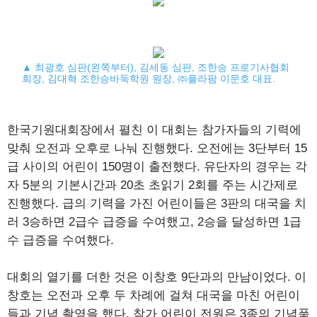
▲ 최광호 심판(왼쪽부터), 김세동 심판, 조한승 프로기사협회
회장, 김대혁 조한승바둑학원 원장, ㈜플라팜 이문호 대표.
한국기원대회장에서 펼친 이 대회는 참가자들의 기력에
맞춰 오전과 오후로 나눠 진행했다. 오전에는 3단부터 15
급 사이의 어린이 150명이 출전했다. 유단자의 경우는 각
자 5분의 기본시간과 20초 초읽기 2회를 주는 시간제로
진행했다. 급의 기력을 가진 어린이들은 3판의 대국을 치
러 3승하면 2급수 급증을 수여했고, 2승을 달성하면 1급
수 급증을 수여했다.
대회의 열기를 더한 것은 이창호 9단과의 만남이었다. 이
창호는 오전과 오후 두 차례에 걸쳐 대국을 마친 어린이
들과 기념 촬영을 했다. 참가 어린이 전원은 3종의 기념품