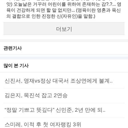
앗) 오늘날은 거꾸러 어린이를 위하여 존재하는 감?.?... 영
육이 건강하게 되면 할 말 없지만... (영육이란 영혼과 육신
의 결합으로 인한 진정한 신(자유인)을 말함.)
더보기
관련기사
많이 본 기사
신진서, 영재vs정상 대국서 조상연에게 불계..
김은지, 목진석 잡고 2연승
“정말 기쁘고 뜻깊다” 신민준, 2년 만에 되..
스미레, 이적 후 첫 여자랭킹 3위