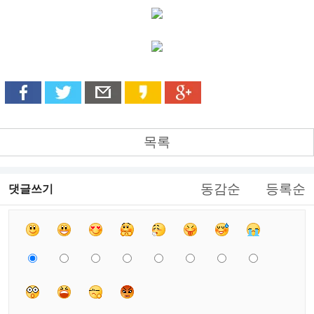
목록
동감순
등록순
댓글쓰기