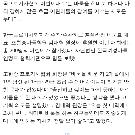
국프로기사협회 어린이대회’는 바둑을 취미로 하거나 아
직 강하지 않은 초급 어린이들의 참여를 이끄는 새로운
무대다.
한국프로기사협회가 주최·주관하고 ㈜플라팜 이문호 대
표, 조한승바둑학원 김대혁 원장이 후원한 이번 대회에는
총 300명의 어린이가 참가했다. 사단법인 한국여성바둑
연맹도 협력기관으로 힘을 보탰다.
조한승 프로기사협회 회장은 “바둑을 배운 지 2개월에서
1년 남짓 된 15급~29급 초급 수준 어린이들이 참가할 만
한 무대가 없었다”며 “출전하고 싶어도 하지 못하는 어린
이들을 위한 대회가 있었으면 좋겠다는 생각을 했다”고
기획 의도를 설명했다. 김대혁 원장은 “오늘 첫 대회에 나
와서 보니, 취미로 바둑을 하는 친구들인데도 진중하게
대국에 임하는 자세가 정말 보기 좋다”고 말했다.