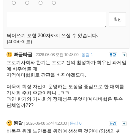
띄어쓰기 포함 200자까지 쓰실 수 있습니다.
(400바이트)
빠글빠글
2026-06-08 오전 10:48:00
동감 1
|
|
프로기사회와 한기는 프로기전의 활성화가 최우선 과제임
에 비추어볼 때
지역아마협회로 간판을 바꿔야겠도다.
더욱이 회장 자신이 운영하는 도장을 중심으로 한 대회를
기사회 주최 주관이라니...ㅋㅋ
과연 한기와 기사회의 정체성은 무엇이며 대바협은 무슨
단체일까???
원달
2026-06-08 오전 4:20:00
동감 0
|
|
바둑은 원래 노인들을 위하여 생성된 것인데 (영생의 씨