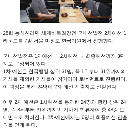
28회 농심신라면 세계바둑최강전 국내선발전 2차예선 1
라운드를 7일 서울 마장로 한국기원에서 진행했다.
국내선발전은 1차예선 → 2차예선 → 최종예선까지 3단
계로 구성되어 있다.
1차 예선은 한국랭킹 상위 31명, 즉 1위부터 31위까지의
기사를 제외한 기사들이 참가하여 토너먼트로 진행한다.
이 과정을 통해 24명이 2차 예선 진출자로 선발된다.
이후 2차 예선은 1차예선을 통과한 24명과 랭킹 상위 24
명, 즉 8위부터 31위까지의 기사가 합류하여 총 48강 토
너먼트로 치러진다. 2차예선에서는 6명이 최종예선 진출
권을 얻게 된다.