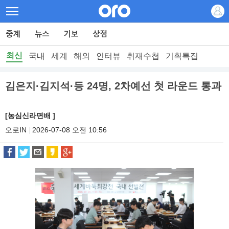
최신
국내
세계
해외
인터뷰
취재수첩
기획특집
김은지·김지석·등 24명, 2차예선 첫 라운드 통과
[농심신라면배 ]
오로IN
2026-07-08 오전 10:56
|