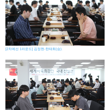
[2차예선 1라운드] 김정현-한태희(승).