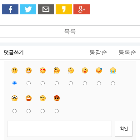
목록
동감순
등록순
댓글쓰기