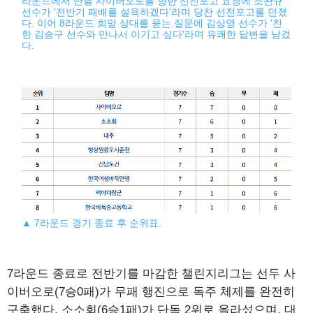
라운드에서 만날 사이버오로를 향한 선전포고 요청에 조완규
선수가 '전반기 패배를 설욕하겠다'라며 당찬 선전포고를 던졌
다. 이어 8라운드 희망 상대를 묻는 질문에 김상영 선수가 '친
한 김승구 선수와 만나서 이기고 싶다'라며 유쾌한 답변을 남겼
다.
▲ 7라운드 경기 종료 후 순위표.
7라운드 종료로 전반기를 마감한 챌린지리그는 선두 사
이버오로(7승0패)가 무패 행진으로 독주 체제를 완전히
구축했다. 소소회(6승1패)가 단독 2위로 올라섰으며, 대