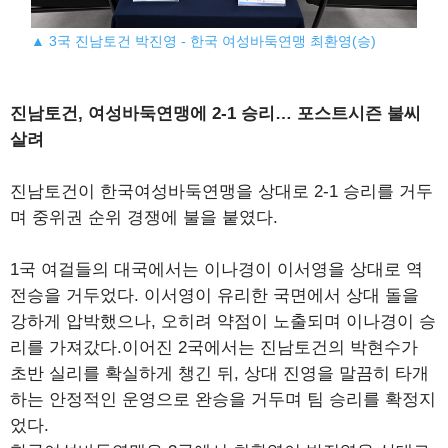
▲ 3국 진남토건 박진영 - 한국 여성바둑연맹 최환영(승)
진남토건, 여성바둑연맹에 2-1 승리… 포스트시즌 불씨
살려
진남토건이 한국여성바둑연맹을 상대로 2-1 승리를 거두
며 중위권 순위 경쟁에 불을 붙였다.
1국 여걸들의 대국에서는 이나경이 이서영을 상대로 역
전승을 거두었다. 이서영이 유리한 국면에서 상대 돌을
강하게 압박했으나, 오히려 약점이 노출되며 이나경이 승
리를 가져갔다.이어진 2국에서는 진남토건의 박현수가
초반 실리를 확실하게 챙긴 뒤, 상대 진영을 말끔히 타개
하는 안정적인 운영으로 완승을 거두며 팀 승리를 확정지
었다.