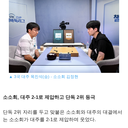
▲ 3국 대주 목진석(승) - 소소회 김정현
소소회, 대주 2-1로 제압하고 단독 2위 등극
단독 2위 자리를 두고 맞붙은 소소회와 대주의 대결에서
는 소소회가 대주를 2-1로 제압하며 웃었다.