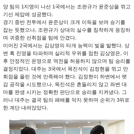
양 팀의 1지명이 나선 1국에서는 조완규가 윤준상을 꺾고
기선 제압에 성공했다.
경기 중반 전투에서 윤준상이 크게 이득을 보며 승기를
잡는 듯했으나, 조완규가 상대의 실수를 침착하게 응징하
며 귀중한 선취점을 팀에 안겼다.
이어진 2국에서는 김상영의 타개 능력이 빛을 발했다. 상
변 흑 진영을 타파하며 실리적 우위를 점한 김상영은, 이
후 안정적인 운영으로 역전을 허용하지 않으며 팀 승리를
결정지었다. 대주는 3국에서 목진석이 김정현을 꺾고 만
회점을 올린 것에 만족해야 했다. 김정현이 하변에서 팻
감 공작을 시도했으나, 목진석은 흔들리지 않고 좌변 대
마를 완생 시키는 정확한 판단으로 승리를 지켜냈다. 그
러나 대주는 결국 팀의 패배를 막지 못하며 순위가 3위로
한 계단 내려앉았다.