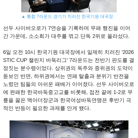
▲ 통합 7라운드 경기가 치러진 한국기원 대국장.
선두 사이버오로가 7연승을 기록하며 무패 행진을 이어
간 가운데, 소소회가 대주를 꺾고 단독 2위로 올라섰다.
6일 오전 10시 한국기원 대국장에서 일제히 치러진 '2026
STIC CUP 챌린지 바둑리그' 7라운드는 전반기 판도를 결
정짓는 분수령이었다. 상위권의 독주와 중위권의 도약이
돋보인 반면, 하위권에서는 연패 탈출과 분위기 반전을
노렸던 팀들의 아쉬운 패배가 이어졌다. 선두 사이버오로
에 완패한 한국바둑중고교를 비롯해, 접전 끝에 1-2로 무
릎을 꿇은 맥아더장군과 한국여성바둑연맹은 후반기 극
적인 반등이 필요한 과제를 안게 됐다.