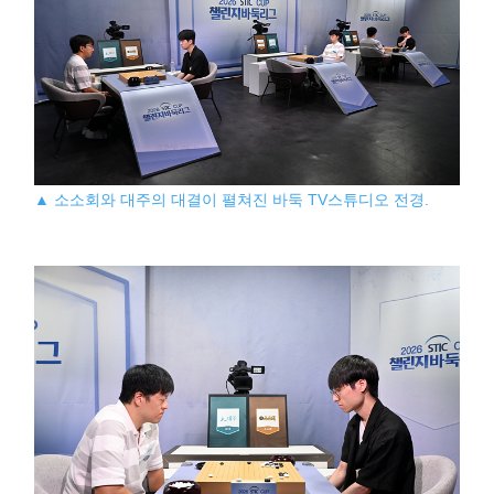
▲ 소소회와 대주의 대결이 펼쳐진 바둑 TV스튜디오 전경.