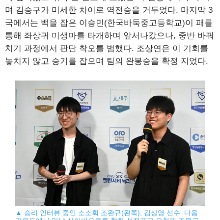
며 김승구가 미세한 차이로 역전승을 거두었다. 마지막 3
국에서는 백을 잡은 이승민(한국바둑중고등학교)이 패를
통해 좌상귀 미생마를 타개하며 앞서나갔으나, 중반 바꿔
치기 과정에서 판단 착오를 범했다. 조상연은 이 기회를
놓치지 않고 승기를 잡으며 팀의 완봉승을 확정 지었다.
▲ 승리 인터뷰 중인 소소회 조완규(왼쪽), 김상영 선수. 다음