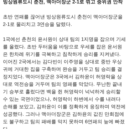
빙상원류도시 춘천, 맥아더장군 2-1로 꺾고 중위권 안착
초반 연패를 끊어낸 빙상원류도시 춘천이 맥아더장군을
2-1로 물리치고 3연승을 달렸다.
1국에선 춘천의 윤서원이 상대 팀의 1지명을 잡으며 기세
를 올렸다. 초반 두터움을 바탕으로 우세를 잡은 윤서원
은 한차례 위기를 극복하고 침착하게 승리를 지켜냈다.
이어진 2국에서는 김다빈이 이주영을 상대로 중반 우상
귀에 거대한 집을 구축하며 완승을 거두고 팀 승리를 결
정지었다. 맥아더장군은 3국에서 김하윤이 허영락을 상
대로 역전승을 거두며 팀의 영패를 막았다. 무난한 끝내
기 승부로 흘렀다면 백을 쥔 허영락이 넉넉하게 승리할
수 있는 국면이었으나, 허영락이 하변에서 수를 내려다
손해를 보았고, 김하윤이 이를 정확하게 응징하며 역전에
성공했다. 그러나 맥아더장군은 김하윤의 값진 만회점에
도 불구하고 팀의 패배를 막지 못하며 6연패의 늪에 빠졌