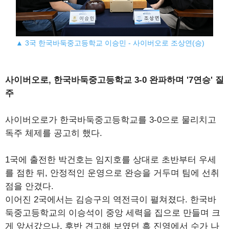
▲ 3국 한국바둑중고등학교 이승민 - 사이버오로 조상연(승)
사이버오로, 한국바둑중고등학교 3-0 완파하며 '7연승' 질
주
사이버오로가 한국바둑중고등학교를 3-0으로 물리치고
독주 체제를 공고히 했다.
1국에 출전한 박건호는 임지호를 상대로 초반부터 우세
를 점한 뒤, 안정적인 운영으로 완승을 거두며 팀에 선취
점을 안겼다.
이어진 2국에서는 김승구의 역전극이 펼쳐졌다. 한국바
둑중고등학교의 이승석이 중앙 세력을 집으로 만들며 크
게 앞서갔으나, 후반 견고해 보였던 흑 진영에서 수가 나