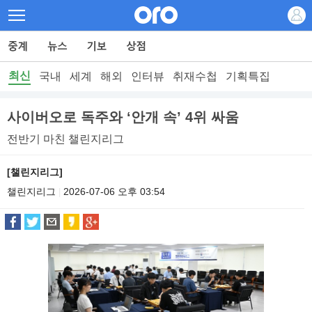
최신
국내
세계
해외
인터뷰
취재수첩
기획특집
사이버오로 독주와 ‘안개 속’ 4위 싸움
전반기 마친 챌린지리그
[챌린지리그]
챌린지리그
2026-07-06 오후 03:54
|