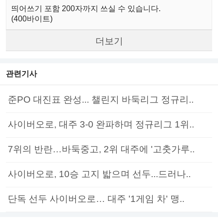
띄어쓰기 포함 200자까지 쓰실 수 있습니다.
(400바이트)
더보기
관련기사
준PO 대진표 완성... 챌린지 바둑리그 정규리..
사이버오로, 대주 3-0 완파하며 정규리그 1위..
7위의 반란…바둑중고, 2위 대주에 '고춧가루..
사이버오로, 10승 고지 밟으며 선두...드러나..
단독 선두 사이버오로… 대주 '1게임 차' 맹..