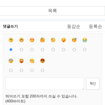
목록
동감순
등록순
댓글쓰기
띄어쓰기 포함 200자까지 쓰실 수 있습니다.
(400바이트)