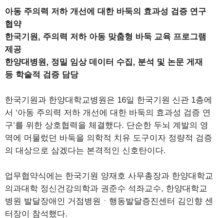
아동 주의력 저하 개선에 대한 바둑의 효과성 검증 연구
협약
한국기원, 주의력 저하 아동 맞춤형 바둑 교육 프로그램
제공
한양대병원, 정밀 임상 데이터 수집, 분석 및 논문 게재
등 학술적 검증 담당
한국기원과 한양대학교병원은 16일 한국기원 신관 1층에
서 ‘아동 주의력 저하 개선에 대한 바둑의 효과성 검증 연
구’를 위한 상호협력을 체결했다. 단순한 두뇌 계발의 영
역에 머물렀던 바둑을 의학적 치유 도구이자 정량적 검증
의 대상으로 삼겠다는 본격적인 신호탄이다.
업무협약식에는 한국기원 양재호 사무총장과 한양대학교
의과대학 정신건강의학과 권준수 석좌교수, 한양대학교
병원 발달장애인 거점병원ㆍ행동발달증진센터 김인향 센
터장이 참석했다.