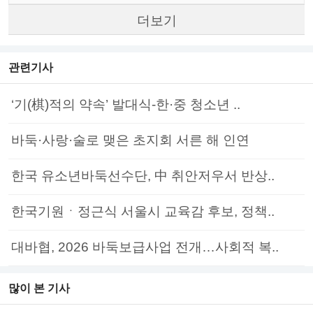
더보기
관련기사
‘기(棋)적의 약속’ 발대식-한·중 청소년 ..
바둑·사랑·술로 맺은 초지회 서른 해 인연
한국 유소년바둑선수단, 中 취안저우서 반상..
한국기원ㆍ정근식 서울시 교육감 후보, 정책..
대바협, 2026 바둑보급사업 전개…사회적 복..
많이 본 기사